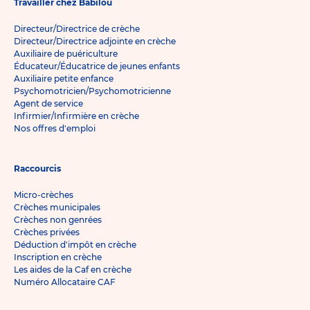
Travailler chez Babilou
Directeur/Directrice de crèche
Directeur/Directrice adjointe en crèche
Auxiliaire de puériculture
Éducateur/Éducatrice de jeunes enfants
Auxiliaire petite enfance
Psychomotricien/Psychomotricienne
Agent de service
Infirmier/Infirmière en crèche
Nos offres d'emploi
Raccourcis
Micro-crèches
Crèches municipales
Crèches non genrées
Crèches privées
Déduction d'impôt en crèche
Inscription en crèche
Les aides de la Caf en crèche
Numéro Allocataire CAF