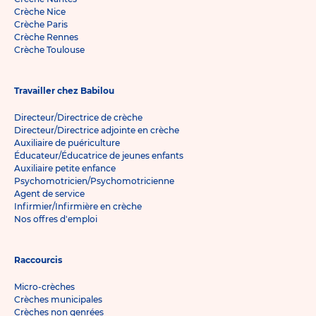
Crèche Nice
Crèche Paris
Crèche Rennes
Crèche Toulouse
Travailler chez Babilou
Directeur/Directrice de crèche
Directeur/Directrice adjointe en crèche
Auxiliaire de puériculture
Éducateur/Éducatrice de jeunes enfants
Auxiliaire petite enfance
Psychomotricien/Psychomotricienne
Agent de service
Infirmier/Infirmière en crèche
Nos offres d'emploi
Raccourcis
Micro-crèches
Crèches municipales
Crèches non genrées