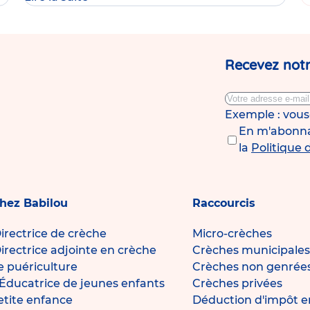
Recevez notr
Exemple : vou
En m'abonnan
la
Politique 
chez Babilou
Raccourcis
irectrice de crèche
Micro-crèches
irectrice adjointe en crèche
Crèches municipales
de puériculture
Crèches non genrée
Éducatrice de jeunes enfants
Crèches privées
petite enfance
Déduction d'impôt e