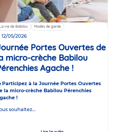
La vie de Babilou
Modes de garde
e 12/05/2026
Journée Portes Ouvertes de
la micro-crèche Babilou
Pérenchies Agache !
Événement

Participez à la Journée Portes Ouvertes
e la micro-crèche Babilou Pérenchies
gache !
ous souhaitez...