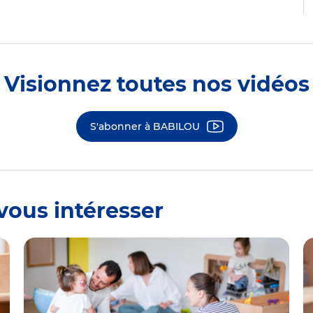
Visionnez toutes nos vidéos
S'abonner à BABILOU
vous intéresser