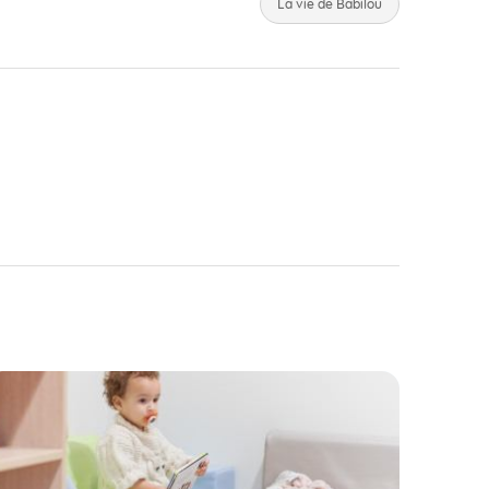
La vie de Babilou