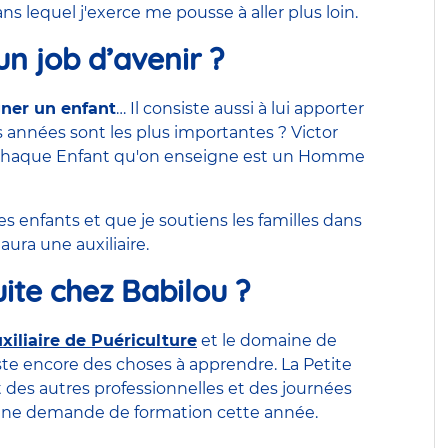
s lequel j'exerce me pousse à aller plus loin.
 un job d’avenir ?
ner un enfant
… Il consiste aussi à lui apporter
es années sont les plus importantes ? Victor
: "Chaque Enfant qu'on enseigne est un Homme
s enfants et que je soutiens les familles dans
 aura une auxiliaire.
uite chez Babilou ?
xiliaire de Puériculture
et le domaine de
te encore des choses à apprendre. La Petite
t des autres professionnelles et des journées
it une demande de formation cette année.