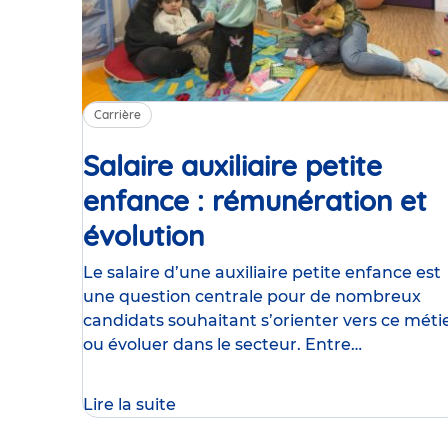
Carrière
Salaire auxiliaire petite
enfance : rémunération et
évolution
Article
Le salaire d’une auxiliaire petite enfance est
une question centrale pour de nombreux
candidats souhaitant s’orienter vers ce méti
ou évoluer dans le secteur. Entre
rémunération en début de carrière
Lire la suite