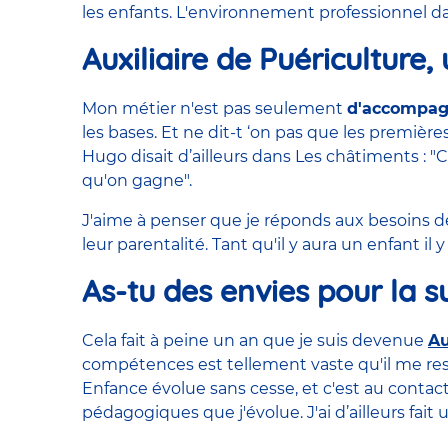
les enfants. L'environnement professionnel dan
Auxiliaire de Puériculture,
Mon métier n'est pas seulement
d'accompag
les bases. Et ne dit-t ‘on pas que les premièr
Hugo disait d’ailleurs dans Les châtiments 
qu'on gagne".
J'aime à penser que je réponds aux besoins de
leur parentalité. Tant qu'il y aura un enfant il y
As-tu des envies pour la s
Cela fait à peine un an que je suis devenue
Au
compétences est tellement vaste qu'il me res
Enfance évolue sans cesse, et c'est au contac
pédagogiques que j'évolue. J'ai d’ailleurs fa