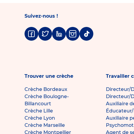
Suivez-nous !
Facebook
Twitter
Linkedin
Instagram
Tiktok
Trouver une crèche
Travailler 
Crèche Bordeaux
Directeur/D
Crèche Boulogne-
Directeur/D
Billancourt
Auxiliaire 
Crèche Lille
Éducateur/
Crèche Lyon
Auxiliaire 
Crèche Marseille
Psychomotr
Crèche Montpellier
Agent de s