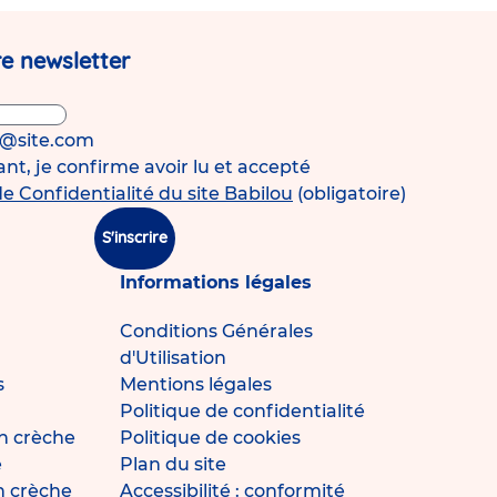
e newsletter
s@site.com
t, je confirme avoir lu et accepté
de Confidentialité du site Babilou
(obligatoire)
S'inscrire
Informations légales
Conditions Générales
d'Utilisation
s
Mentions légales
Politique de confidentialité
n crèche
Politique de cookies
e
Plan du site
en crèche
Accessibilité : conformité