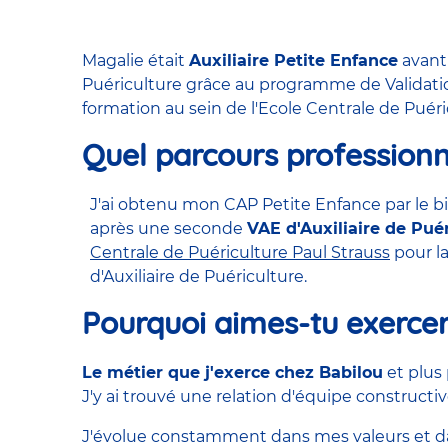
Magalie était
Auxiliaire Petite Enfance
avant 
Puériculture grâce au programme de Validatio
formation au sein de l'Ecole Centrale de Puéri
Quel parcours professionn
J'ai obtenu mon CAP Petite Enfance par le bi
après une seconde
VAE d'Auxiliaire de Pué
Centrale de Puériculture Paul Strauss
pour la
d'Auxiliaire de Puériculture.
Pourquoi aimes-tu exercer
Le métier que j'exerce chez Babilou
et plus
J'y ai trouvé une relation d'équipe constructiv
J'évolue constamment dans mes valeurs et 