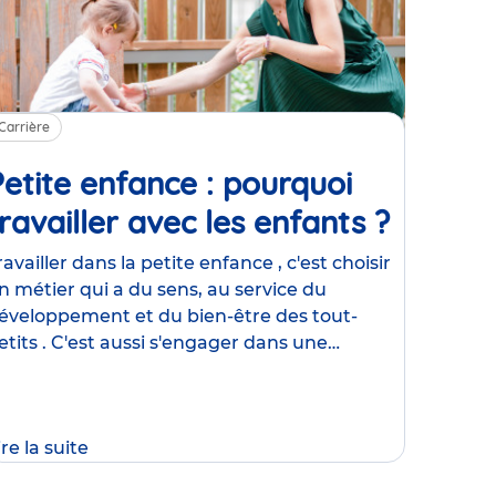
Carrière
Petite enfance : pourquoi
ravailler avec les enfants ?
Article
ravailler dans la petite enfance , c'est choisir
n métier qui a du sens, au service du
éveloppement et du bien-être des tout-
etits . C'est aussi s'engager dans une
venture humaine unique, où
ire la suite