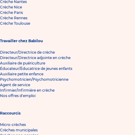
Crèche Nantes
Crèche Nice
Crèche Paris
Crèche Rennes
Crèche Toulouse
Travailler chez Babilou
Directeur/Directrice de crèche
Directeur/Directrice adjointe en crèche
Auxiliaire de puériculture
Éducateur/Éducatrice de jeunes enfants
Auxiliaire petite enfance
Psychomotricien/Psychomotricienne
Agent de service
Infirmier/Infirmière en crèche
Nos offres d'emploi
Raccourcis
Micro-crèches
Crèches municipales