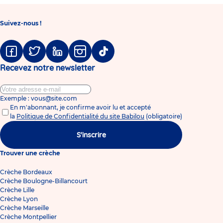
Suivez-nous !
Facebook
Twitter
Linkedin
Instagram
Tiktok
Recevez notre newsletter
Exemple : vous@site.com
En m'abonnant, je confirme avoir lu et accepté
la
Politique de Confidentialité du site Babilou
(obligatoire)
S'inscrire
Trouver une crèche
Crèche Bordeaux
Crèche Boulogne-Billancourt
Crèche Lille
Crèche Lyon
Crèche Marseille
Crèche Montpellier