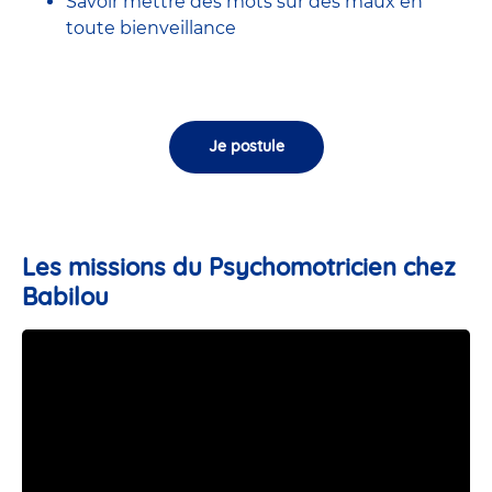
Savoir mettre des mots sur des maux en
toute bienveillance
Je postule
Les missions du Psychomotricien chez
Babilou