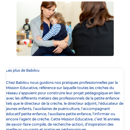
Les plus de Babilou
Chez Babilou nous guidons nos pratiques professionnelles par la
Mission Educative
, référence sur laquelle toutes les crèches du
réseau s’appuient pour construire leur projet pédagogique en lien
avec les différents
métiers des professionnels de la petite enfance
tels que le
directeur de la crèche
, le
directeur adjoint
,
l'éducateur de
jeunes enfants
,
l'auxiliaires de puériculture
,
l'accompagnant
éducatif petite enfance
,
l'auxiliaire petite enfance
,
l'infirmier
ou
encore l
'agent de crèche
. Cette Mission Educative, c’est 16 années
de savoir-faire compilé, de recherche-action, d’inspiration des
meilleurs courants et pratiques pédagogiques.