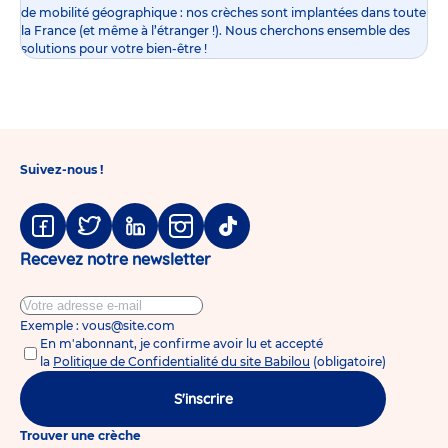
de mobilité géographique : nos crèches sont implantées dans toute
la France (et même à l’étranger !). Nous cherchons ensemble des
solutions pour votre bien-être !
Suivez-nous !
Facebook
Twitter
Linkedin
Instagram
Tiktok
Recevez notre newsletter
Exemple : vous@site.com
En m'abonnant, je confirme avoir lu et accepté
la
Politique de Confidentialité du site Babilou
(obligatoire)
S'inscrire
Trouver une crèche