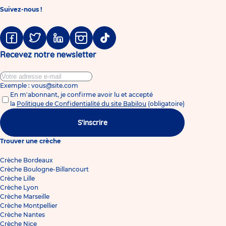
Suivez-nous !
Facebook
Twitter
Linkedin
Instagram
Tiktok
Recevez notre newsletter
Exemple : vous@site.com
En m'abonnant, je confirme avoir lu et accepté
la
Politique de Confidentialité du site Babilou
(obligatoire)
S'inscrire
Trouver une crèche
Crèche Bordeaux
Crèche Boulogne-Billancourt
Crèche Lille
Crèche Lyon
Crèche Marseille
Crèche Montpellier
Crèche Nantes
Crèche Nice