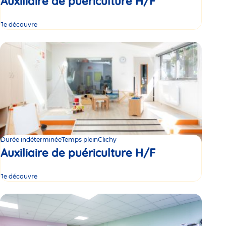
Auxiliaire de puériculture H/F
Je découvre
Durée indéterminée
Temps plein
Clichy
Auxiliaire de puériculture H/F
Je découvre