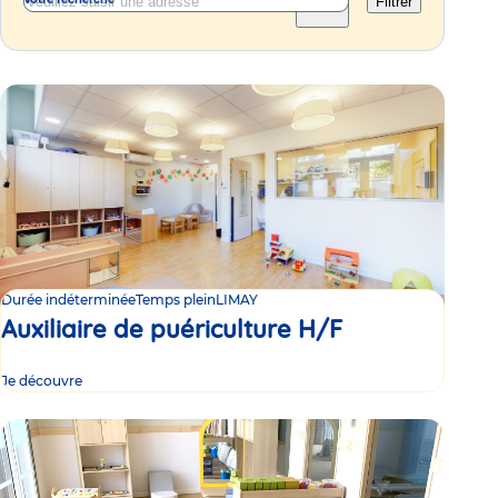
Filtrer
Durée indéterminée
Temps plein
LIMAY
Auxiliaire de puériculture H/F
Je découvre