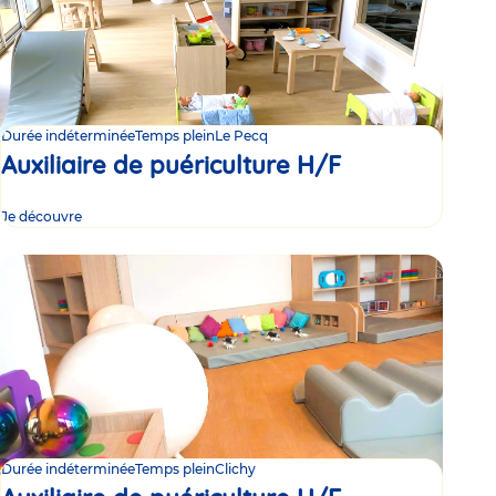
Durée indéterminée
Temps plein
Le Pecq
Auxiliaire de puériculture H/F
Je découvre
Durée indéterminée
Temps plein
Clichy