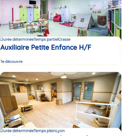
Durée déterminée
Temps partiel
Grasse
Auxiliaire Petite Enfance H/F
Je découvre
Durée déterminée
Temps plein
Lyon