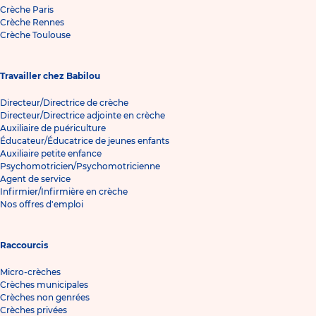
Crèche Paris
Crèche Rennes
Crèche Toulouse
Travailler chez Babilou
Directeur/Directrice de crèche
Directeur/Directrice adjointe en crèche
Auxiliaire de puériculture
Éducateur/Éducatrice de jeunes enfants
Auxiliaire petite enfance
Psychomotricien/Psychomotricienne
Agent de service
Infirmier/Infirmière en crèche
Nos offres d'emploi
Raccourcis
Micro-crèches
Crèches municipales
Crèches non genrées
Crèches privées