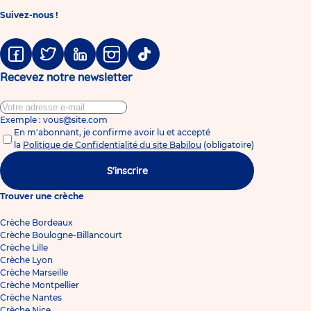
Suivez-nous !
Facebook
Twitter
Linkedin
Instagram
Tiktok
Recevez notre newsletter
Exemple : vous@site.com
En m'abonnant, je confirme avoir lu et accepté
la
Politique de Confidentialité du site Babilou
(obligatoire)
S'inscrire
Trouver une crèche
Crèche Bordeaux
Crèche Boulogne-Billancourt
Crèche Lille
Crèche Lyon
Crèche Marseille
Crèche Montpellier
Crèche Nantes
Crèche Nice