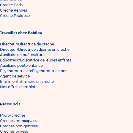
Crèche Paris
Crèche Rennes
Crèche Toulouse
Travailler chez Babilou
Directeur/Directrice de crèche
Directeur/Directrice adjointe en crèche
Auxiliaire de puériculture
Éducateur/Éducatrice de jeunes enfants
Auxiliaire petite enfance
Psychomotricien/Psychomotricienne
Agent de service
Infirmier/Infirmière en crèche
Nos offres d'emploi
Raccourcis
Micro-crèches
Crèches municipales
Crèches non genrées
Crèches privées