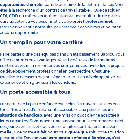
opportunités d'emploi
dans le domaine de la petite enfance. Vous
êtes à la recherche d’un contrat de travail stable ? Que ce soit en
CDI, CDD ou même en intérim, il existe une multitude de places
qui s'adaptent à vos besoins et à votre
projet professionnel
.
Inscrivez-vous sur notre site pour recevoir des alertes et ne ratez
aucune opportunité.
Un tremplin pour votre carrière
Faire partie d’une des équipes dans un établissement Babilou vous
offre de nombreux avantages. Vous bénéficiez de formations
continues visant à renforcer vos compétences, avec divers projets
de développement professionnel en perspective. C’est une
excellente occasion de vous épanouir tout en développant votre
expérience et en gravissant les échelons.
Un poste accessible à tous
Le secteur de la petite enfance est inclusif et ouvert à toutes et à
tous. Nos offres d'emploi sont accessibles aux personnes
en
situation de handicap
, avec une mission quotidienne adaptée à
leurs capacités. Si vous avez une passion pour l'accompagnement
des jeunes enfants et que vous souhaitez contribuer à un avenir
meilleur, ce poste est fait pour vous, quelle que soit votre situation
personnelle. Devenir
auxiliaire petite enfance à Bordeaux
, c’est