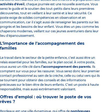
activités d'éveil
, chaque journée est une nouvelle aventure. Vous
serez le guide et le soutien des tout-petits dans leurs premières
découvertes, tout en veillant à leur santé et à leur sécurité. Ce
poste exige de solides compétences en observation et en
communication, car il s'agit aussi de renseigner les parents sur les
progrès et les besoins de leur enfant. Vous êtes un peu comme les
chaperons modernes, veillant sur ces jeunes aventuriers dans leur
lieu d'épanouissement.
L’importance de l’accompagnement des
familles
Le travail dans le secteur de la petite enfance, c’est aussi être un
relais essentiel pour les familles, sur le plan social. À votre poste,
vous aurez un rôle clé dans
l’accompagnement des parents
. Ils
comptent sur vous pour les rassurer. Vous serez donc leur premier
contact professionnel au sein de la crèche, celle ou celui vers qui ils
se tournent pour obtenir des conseils et des informations
précieuses sur le bien-être de leurs enfants. C’est un poste à haute
responsabilité, mais aussi extrêmement valorisant.
Offres d’emploi : où trouver le poste de vos
rêves ?
Bordeaux est une ville dynamique, qui offre de
nombreuses