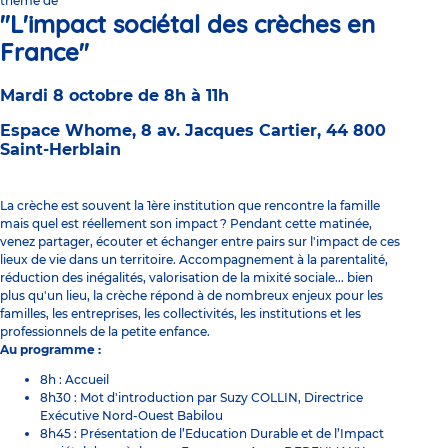
thème de
"L'impact sociétal des crèches en
France"
Mardi 8 octobre de 8h à 11h
Espace Whome, 8 av. Jacques Cartier, 44 800
Saint-Herblain
La crèche est souvent la 1ère institution que rencontre la famille
mais quel est réellement son impact ? Pendant cette matinée,
venez partager, écouter et échanger entre pairs sur l'impact de ces
lieux de vie dans un territoire. Accompagnement à la parentalité,
réduction des inégalités, valorisation de la mixité sociale... bien
plus qu'un lieu, la crèche répond à de nombreux enjeux pour les
familles, les entreprises, les collectivités, les institutions et les
professionnels de la petite enfance.
Au programme :
8h : Accueil
8h30 : Mot d'introduction par Suzy COLLIN, Directrice
Exécutive Nord-Ouest Babilou
8h45 : Présentation de l’Education Durable et de l’Impact