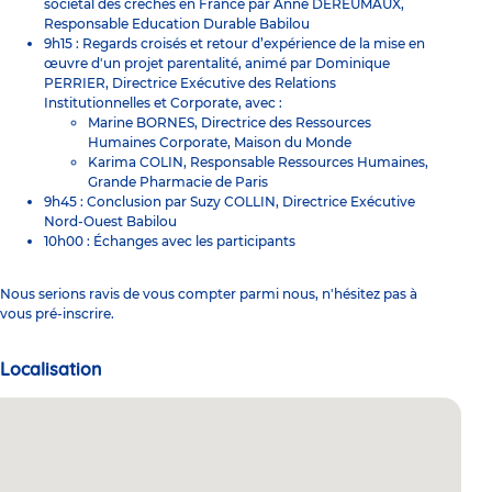
sociétal des crèches en France par Anne DEREUMAUX,
Responsable Education Durable Babilou
9h15 : Regards croisés et retour d’expérience de la mise en
œuvre d'un projet parentalité, animé par Dominique
PERRIER, Directrice Exécutive des Relations
Institutionnelles et Corporate, avec :
Marine BORNES, Directrice des Ressources
Humaines Corporate, Maison du Monde
Karima COLIN, Responsable Ressources Humaines,
Grande Pharmacie de Paris
9h45 : Conclusion par Suzy COLLIN, Directrice Exécutive
Nord-Ouest Babilou
10h00 : Échanges avec les participants
Nous serions ravis de vous compter parmi nous, n'hésitez pas à
vous pré-inscrire.
Localisation