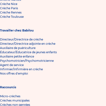
Crèche Nice
Crèche Paris
Crèche Rennes
Crèche Toulouse
Travailler chez Babilou
Directeur/Directrice de crèche
Directeur/Directrice adjointe en crèche
Auxiliaire de puériculture
Éducateur/Éducatrice de jeunes enfants
Auxiliaire petite enfance
Psychomotricien/Psychomotricienne
Agent de service
Infirmier/Infirmière en crèche
Nos offres d'emploi
Raccourcis
Micro-crèches
Crèches municipales
Crèches non genrées