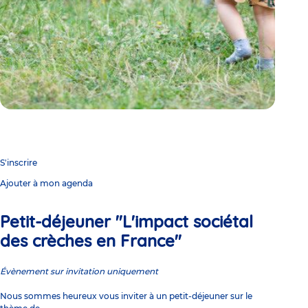
S'inscrire
Ajouter à mon agenda
Petit-déjeuner "L'impact sociétal
des crèches en France"
Évènement sur invitation uniquement
Nous sommes heureux vous inviter à un petit-déjeuner sur le