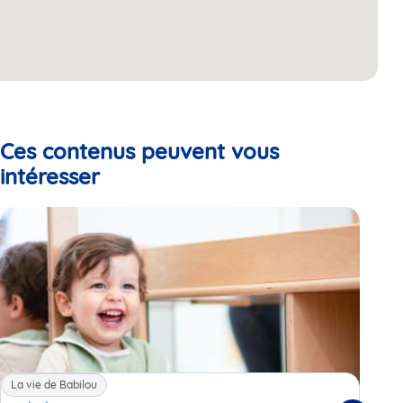
Ces contenus peuvent vous
intéresser
La vie de Babilou
La