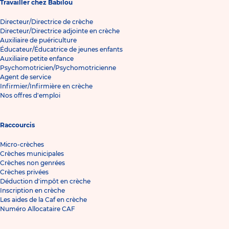
Travailler chez Babilou
Directeur/Directrice de crèche
Directeur/Directrice adjointe en crèche
Auxiliaire de puériculture
Éducateur/Éducatrice de jeunes enfants
Auxiliaire petite enfance
Psychomotricien/Psychomotricienne
Agent de service
Infirmier/Infirmière en crèche
Nos offres d'emploi
Raccourcis
Micro-crèches
Crèches municipales
Crèches non genrées
Crèches privées
Déduction d'impôt en crèche
Inscription en crèche
Les aides de la Caf en crèche
Numéro Allocataire CAF