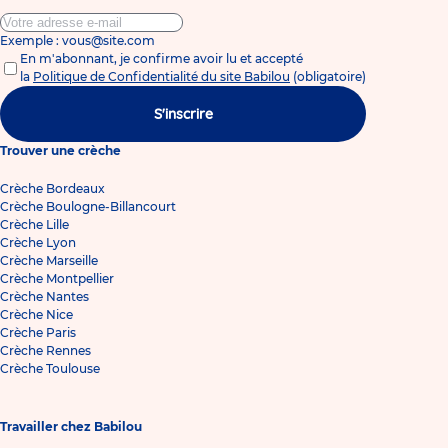
Exemple : vous@site.com
En m'abonnant, je confirme avoir lu et accepté
la
Politique de Confidentialité du site Babilou
(obligatoire)
S'inscrire
Trouver une crèche
Crèche Bordeaux
Crèche Boulogne-Billancourt
Crèche Lille
Crèche Lyon
Crèche Marseille
Crèche Montpellier
Crèche Nantes
Crèche Nice
Crèche Paris
Crèche Rennes
Crèche Toulouse
Travailler chez Babilou