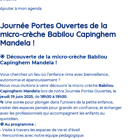
Ajouter à mon agenda
Journée Portes Ouvertes de la
micro-crèche Babilou Capinghem
Mandela !
Découverte de la micro-crèche Babilou
🌟
Capinghem Mandela !
Vous cherchez un lieu où l’enfance rime avec bienveillance,
autonomie et épanouissement ?
Nous vous invitons à venir découvrir la micro-crèche
Babilou
Capinghem Mandela
lors de notre Journée Portes Ouvertes, le
jeudi 19 juin 2025
, de
18h30 à 19h30
.
Une soirée pour plonger dans l’univers de la petite enfance,
👣
visiter des espaces pensés pour grandir en confiance, et échanger
avec les professionnels qui accompagnent les enfants au
quotidien.
Au programme :
🧭
• Visite à travers les espaces de vie et d’éveil
• Rencontres avec notre équipe pédagogique