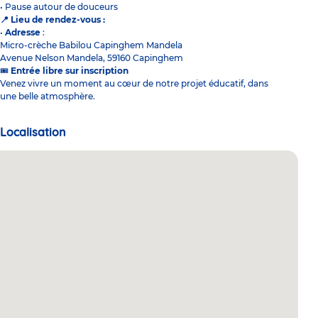
• Pause autour de douceurs
Lieu de rendez-vous :
📍
•
Adresse
:
Micro-crèche Babilou Capinghem Mandela
Avenue Nelson Mandela, 59160 Capinghem
Entrée libre sur inscription
🎟️
Venez vivre un moment au cœur de notre projet éducatif, dans
une belle atmosphère.
Localisation