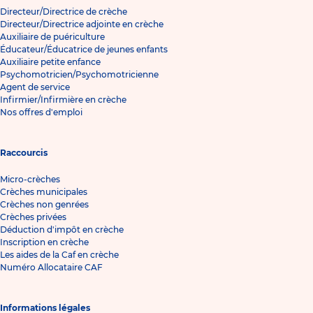
Directeur/Directrice de crèche
Directeur/Directrice adjointe en crèche
Auxiliaire de puériculture
Éducateur/Éducatrice de jeunes enfants
Auxiliaire petite enfance
Psychomotricien/Psychomotricienne
Agent de service
Infirmier/Infirmière en crèche
Nos offres d'emploi
Raccourcis
Micro-crèches
Crèches municipales
Crèches non genrées
Crèches privées
Déduction d'impôt en crèche
Inscription en crèche
Les aides de la Caf en crèche
Numéro Allocataire CAF
Informations légales