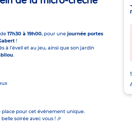
, de
17h30 à 19h00
, pour une
journée portes
Gabert
!
à l’éveil et au jeu, ainsi que son jardin
bilou
.
eux
 place pour cet événement unique.
belle soirée avec vous ! 🎉