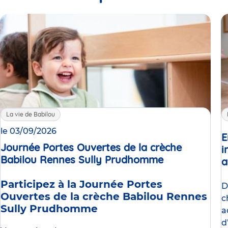
La vie de Babilou
le 03/09/2026
E
Journée Portes Ouvertes de la crèche
i
Babilou Rennes Sully Prudhomme
Événement
a
Participez à la Journée Portes
D
Ouvertes de la crèche Babilou Rennes
c
Sully Prudhomme
a
d