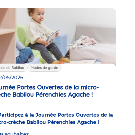
 vie de Babilou
Modes de garde
12/05/2026
urnée Portes Ouvertes de la micro-
èche Babilou Pérenchies Agache !
Événement
Participez à la Journée Portes Ouvertes de la
ro-crèche Babilou Pérenchies Agache !
s souhaitez...