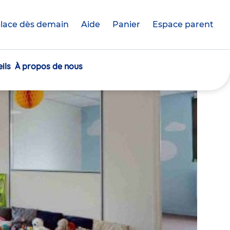
lace dès demain
Aide
Panier
crèche(s)
Espace parent
sélectionnée(s)
ils
À propos de nous