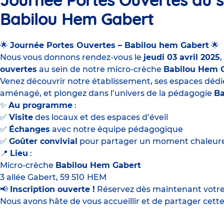
Babilou Hem Gabert
🌟
Journée Portes Ouvertes – Babilou hem Gabert
🌟
Nous vous donnons rendez-vous le
jeudi 03 avril 2025
ouvertes
au sein de notre micro-crèche
Babilou Hem 
Venez découvrir notre établissement, ses espaces dédiés 
aménagé, et plongez dans l’univers de la pédagogie
Ba
✨
Au programme
:
✅
Visite
des locaux et des espaces d’éveil
✅
Échanges
avec notre équipe pédagogique
✅
Goûter convivial
pour partager un moment chaleur
📍
Lieu
:
Micro-crèche
Babilou Hem Gabert
3 allée Gabert, 59 510
HEM
📢
Inscription ouverte !
Réservez dès maintenant votre
Nous avons hâte de vous accueillir et de partager cette 