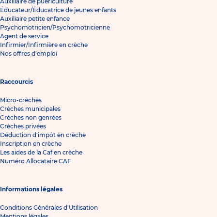
Auxiliaire de puériculture
Éducateur/Éducatrice de jeunes enfants
Auxiliaire petite enfance
Psychomotricien/Psychomotricienne
Agent de service
Infirmier/Infirmière en crèche
Nos offres d'emploi
Raccourcis
Micro-crèches
Crèches municipales
Crèches non genrées
Crèches privées
Déduction d'impôt en crèche
Inscription en crèche
Les aides de la Caf en crèche
Numéro Allocataire CAF
Informations légales
Conditions Générales d'Utilisation
Mentions légales