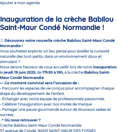
Ajouter à mon agenda
Inauguration de la crèche Babilou
Saint-Maur Condé Normandie !
🎈
Découvrez notre nouvelle crèche Babilou Saint-Maur Condé
Normandie !
Vous souhaitez explorer un lieu pensé pour éveiller la curiosité
naturelle des tout-petits, dans un environnement doux et
stimulant ?
Nous serons heureux de vous accueillir lors de notre
i
nauguration
le
jeudi 19 juin 2025
, de
17h30 à 19h
, à la crèche
Babilou Saint-
Maur Condé Normandie
.
👀
Ce moment convivial sera l’occasion de :
• Parcourir les espaces de vie conçus pour accompagner chaque
étape du développement de l’enfant
• Échanger avec notre équipe de professionnels passionnés
• Célébrer l'inauguration avec nos invités de marque
• Partager une pause gourmande autour de douceurs salées et
sucrées
📍
Où nous retrouver ?
Crèche Babilou Saint-Maur Condé Normandie
57 avenue de Condé, 94100 SAINT-MAUR DES FOSSES