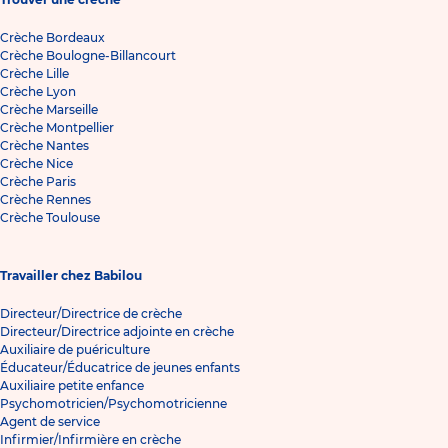
Crèche Bordeaux
Crèche Boulogne-Billancourt
Crèche Lille
Crèche Lyon
Crèche Marseille
Crèche Montpellier
Crèche Nantes
Crèche Nice
Crèche Paris
Crèche Rennes
Crèche Toulouse
Travailler chez Babilou
Directeur/Directrice de crèche
Directeur/Directrice adjointe en crèche
Auxiliaire de puériculture
Éducateur/Éducatrice de jeunes enfants
Auxiliaire petite enfance
Psychomotricien/Psychomotricienne
Agent de service
Infirmier/Infirmière en crèche