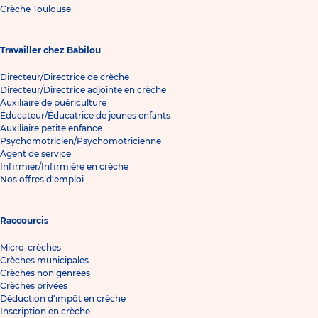
Crèche Toulouse
Travailler chez Babilou
Directeur/Directrice de crèche
Directeur/Directrice adjointe en crèche
Auxiliaire de puériculture
Éducateur/Éducatrice de jeunes enfants
Auxiliaire petite enfance
Psychomotricien/Psychomotricienne
Agent de service
Infirmier/Infirmière en crèche
Nos offres d'emploi
Raccourcis
Micro-crèches
Crèches municipales
Crèches non genrées
Crèches privées
Déduction d'impôt en crèche
Inscription en crèche