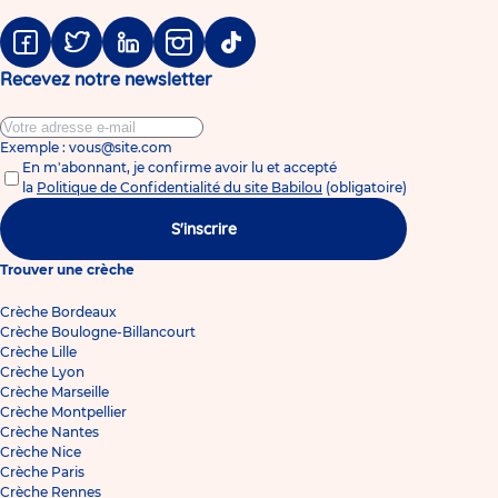
Facebook
Twitter
Linkedin
Instagram
Tiktok
Recevez notre newsletter
Exemple : vous@site.com
En m'abonnant, je confirme avoir lu et accepté
la
Politique de Confidentialité du site Babilou
(obligatoire)
S'inscrire
Trouver une crèche
Crèche Bordeaux
Crèche Boulogne-Billancourt
Crèche Lille
Crèche Lyon
Crèche Marseille
Crèche Montpellier
Crèche Nantes
Crèche Nice
Crèche Paris
Crèche Rennes