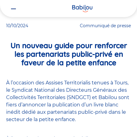
Vous
Accueil
Actualités
Un nouveau guide pour renforcer les partenari
êtes
ici
10/10/2024
Communiqué de presse
Un nouveau guide pour renforcer
les partenariats public-privé en
faveur de la petite enfance
À l’occasion des Assises Territorialis tenues à Tours,
le Syndicat National des Directeurs Généraux des
Collectivités Territoriales (SNDGCT) et Babilou sont
fiers d’annoncer la publication d’un livre blanc
inédit dédié aux partenariats public-privé dans le
secteur de la petite enfance.