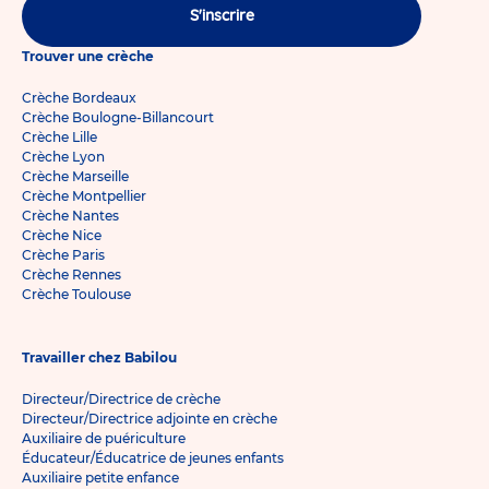
S'inscrire
Trouver une crèche
Crèche Bordeaux
Crèche Boulogne-Billancourt
Crèche Lille
Crèche Lyon
Crèche Marseille
Crèche Montpellier
Crèche Nantes
Crèche Nice
Crèche Paris
Crèche Rennes
Crèche Toulouse
Travailler chez Babilou
Directeur/Directrice de crèche
Directeur/Directrice adjointe en crèche
Auxiliaire de puériculture
Éducateur/Éducatrice de jeunes enfants
Auxiliaire petite enfance