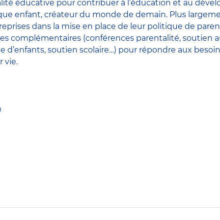
lité éducative pour contribuer à l’éducation et au dév
aque enfant, créateur du monde de demain. Plus largeme
prises dans la mise en place de leur politique de parent
es complémentaires (conférences parentalité, soutien au
de d’enfants, soutien scolaire…) pour répondre aux besoin
 vie.
m