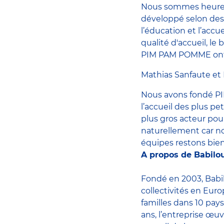
Nous sommes heureux
développé selon des
l’éducation et l’accu
qualité d'accueil, le
PIM PAM POMME ont
Mathias Sanfaute et
Nous avons fondé PI
l’accueil des plus pe
plus gros acteur pour
naturellement car n
équipes restons bien
A propos de Babilo
Fondé en 2003, Babil
collectivités en Eur
familles dans 10 pays
ans, l’entreprise œuv