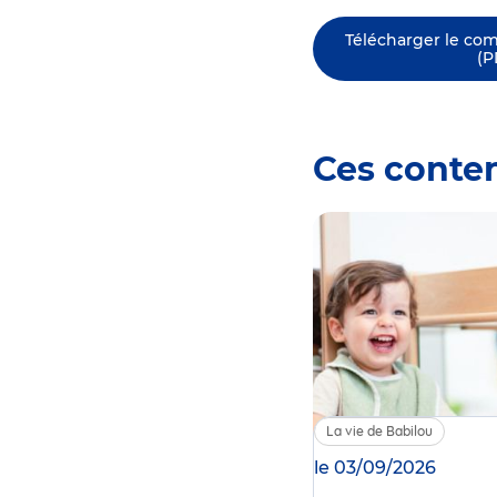
Télécharger le co
(P
Ces conte
La vie de Babilou
le 03/09/2026