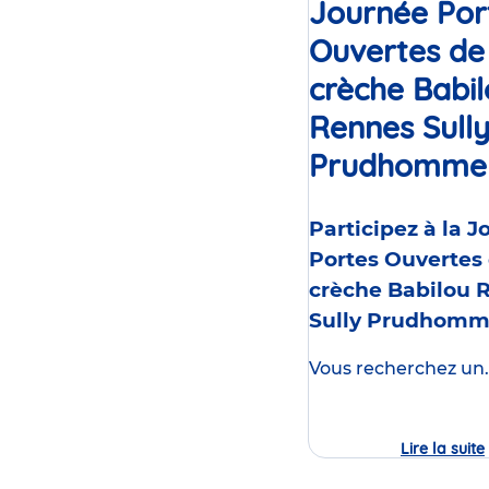
Journée Por
Ouvertes de
crèche Babi
Rennes Sull
Prudhomme
Participez à la 
Portes Ouvertes 
crèche Babilou 
Sully Prudhom
Vous recherchez un..
Lire la suite