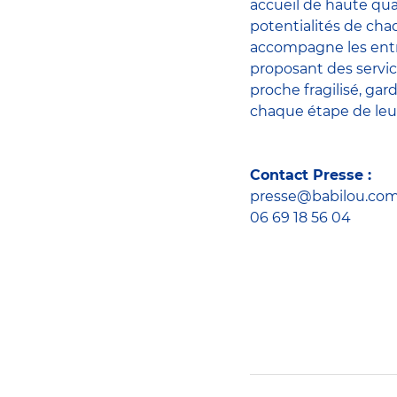
accueil de haute qua
potentialités de ch
accompagne les entre
proposant des servic
proche fragilisé, gar
chaque étape de leur
Contact Presse :
presse@babilou.co
06 69 18 56 04