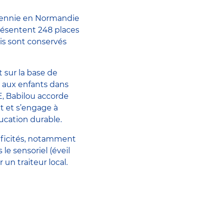
cennie en Normandie
eprésentent 248 places
is sont conservés
 sur la base de
t aux enfants dans
 Babilou accorde
t et s’engage à
ucation durable.
ificités, notamment
le sensoriel (éveil
 un traiteur local.