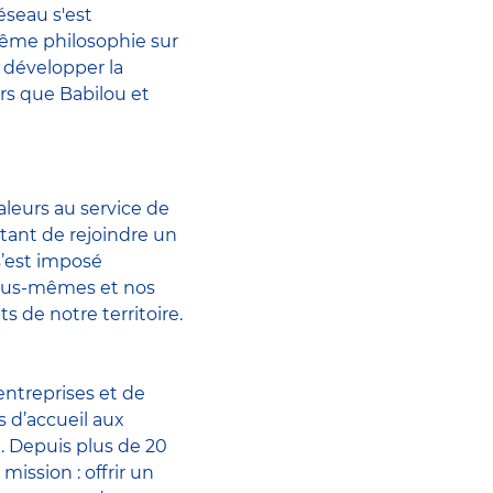
seau s'est
ême philosophie sur
t développer la
urs que Babilou et
leurs au service de
itant de rejoindre un
s’est imposé
Nous-mêmes et nos
 de notre territoire.
entreprises et de
 d’accueil aux
). Depuis plus de 20
mission : offrir un