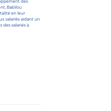
eloppement des
nt, Babilou
alité en leur
x salariés aidant un
s des salariés à