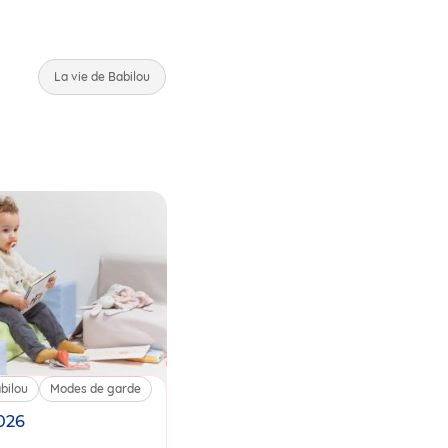
La vie de Babilou
bilou
Modes de garde
2026