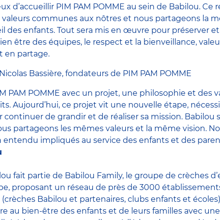
 d’accueillir PIM PAM POMME au sein de Babilou. Ce ré
 valeurs communes aux nôtres et nous partageons la m
eil des enfants. Tout sera mis en œuvre pour préserver e
 bien être des équipes, le respect et la bienveillance, vale
 en partage.
 Nicolas Bassière, fondateurs de PIM PAM POMME
M PAM POMME avec un projet, une philosophie et des va
tits. Aujourd’hui, ce projet vit une nouvelle étape, nécess
 continuer de grandir et de réaliser sa mission. Babilou 
ous partageons les mêmes valeurs et la même vision. 
 entendu impliqués au service des enfants et des parents
u
ou fait partie de Babilou Family, le groupe de crèches d’
ope, proposant un réseau de près de 3000 établissements
 (crèches Babilou et partenaires, clubs enfants et écoles
re au bien-être des enfants et de leurs familles avec une 