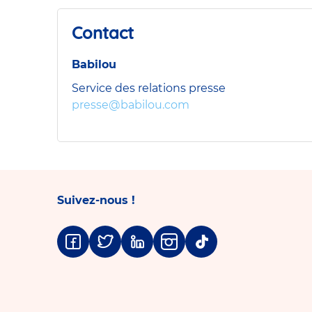
Contact
Babilou
Service des relations presse
presse@babilou.com
Suivez-nous !
Facebook
Twitter
Linkedin
Instagram
Tiktok