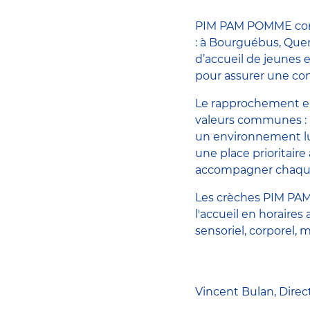
PIM PAM POMME compt
: à Bourguébus, Querq
d’accueil de jeunes 
pour assurer une co
Le rapprochement en
valeurs communes : l
un environnement l
une place prioritair
accompagner chaque 
Les crèches PIM PAM
l'accueil en horaires
sensoriel, corporel, m
Vincent Bulan, Direc