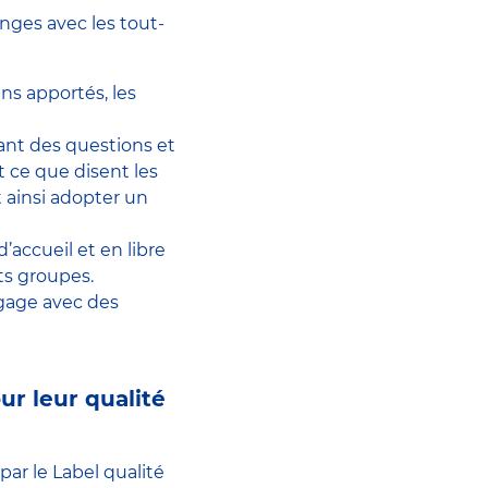
ges avec les tout-
ins apportés, les
ant des questions et
 ce que disent les
t ainsi adopter un
accueil et en libre
ts groupes.
ngage avec des
r leur qualité
ar le Label qualité