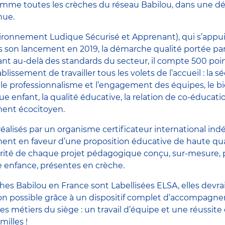
 comme toutes les crèches du réseau Babilou, dans une 
nue.
ronnement Ludique Sécurisé et Apprenant), qui s’appuie 
s son lancement en 2019, la démarche qualité portée pa
vant au-delà des standards du secteur, il compte 500 poi
ssement de travailler tous les volets de l’accueil : la séc
 le professionnalisme et l’engagement des équipes, le bi
 enfant, la qualité éducative, la relation de co-éducatio
ment écocitoyen.
 réalisés par un organisme certificateur international in
ment en faveur d’une proposition éducative de haute qua
arité de chaque projet pédagogique conçu, sur-mesure, 
te enfance, présentes en crèche.
es Babilou en France sont Labellisées ELSA, elles devrai
ion possible grâce à un dispositif complet d’accompag
es métiers du siège : un travail d’équipe et une réussite 
milles !