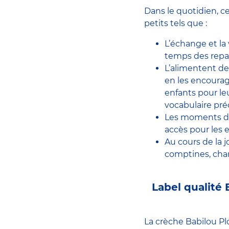
Dans le quotidien, 
petits tels que :
L’échange et la 
temps des repas,
L’alimentent de
en les encourag
enfants pour le
vocabulaire préc
Les moments de 
accès pour les 
Au cours de la j
comptines, chan
Label qualité
La crèche Babilou Pl