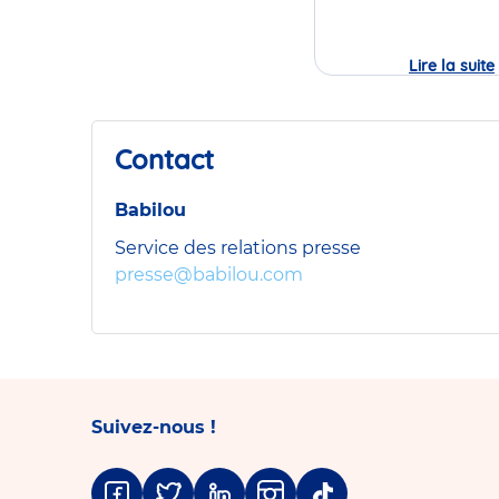
Lire la suite
Contact
Babilou
Service des relations presse
presse@babilou.com
Suivez-nous !