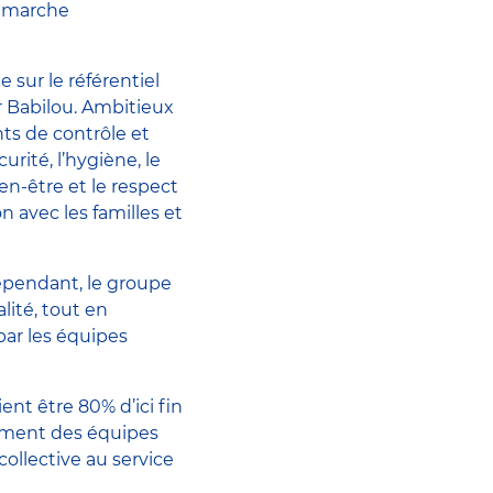
démarche
sur le référentiel
r Babilou. Ambitieux
nts de contrôle et
urité, l’hygiène, le
en-être et le respect
n avec les familles et
dépendant, le groupe
lité, tout en
par les équipes
ent être 80% d’ici fin
nement des équipes
collective au service