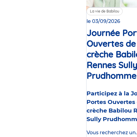
La vie de Babilou
le 03/09/2026
Journée Por
Ouvertes de
crèche Babi
Rennes Sull
Prudhomme
Participez à la 
Portes Ouvertes 
crèche Babilou 
Sully Prudhom
Vous recherchez un..