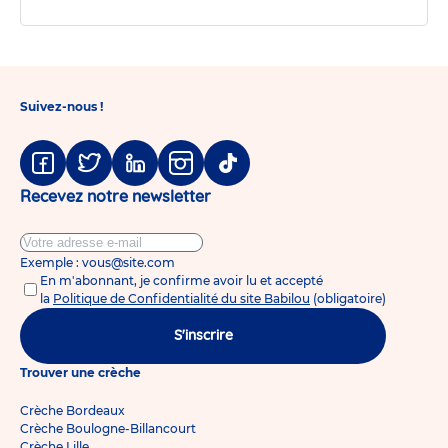
Suivez-nous !
Facebook
Twitter
Linkedin
Instagram
Tiktok
Recevez notre newsletter
Exemple : vous@site.com
En m'abonnant, je confirme avoir lu et accepté
la
Politique de Confidentialité du site Babilou
(obligatoire)
S'inscrire
Trouver une crèche
Crèche Bordeaux
Crèche Boulogne-Billancourt
Crèche Lille