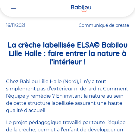
Vous
Accueil
Actualités
La crèche labellisée ELSA© Babilou Lille Halle : 
êtes
ici
16/11/2021
Communiqué de presse
La crèche labellisée ELSA© Babilou
Lille Halle : faire entrer la nature à
l’intérieur !
Chez Babilou Lille Halle (Nord), il n’y a tout
simplement pas d’extérieur ni de jardin. Comment
l’équipe y remédie ? En invitant la nature au sein
de cette structure labellisée assurant une haute
qualité d’accueil !
Le projet pédagogique travaillé par toute l’équipe
de la crèche, permet à l’enfant de développer un