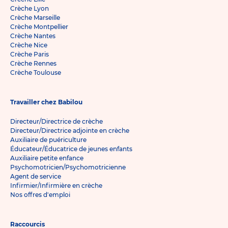
Crèche Lyon
Crèche Marseille
Crèche Montpellier
Crèche Nantes
Crèche Nice
Crèche Paris
Crèche Rennes
Crèche Toulouse
Travailler chez Babilou
Directeur/Directrice de crèche
Directeur/Directrice adjointe en crèche
Auxiliaire de puériculture
Éducateur/Éducatrice de jeunes enfants
Auxiliaire petite enfance
Psychomotricien/Psychomotricienne
Agent de service
Infirmier/Infirmière en crèche
Nos offres d'emploi
Raccourcis