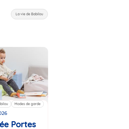
La vie de Babilou
bilou
Modes de garde
2026
ée Portes