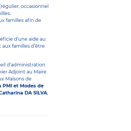
(régulier, occasionnel
illes.
x familles afin de
éficie d’une aide au
aux familles d’être
eil d’administration
mier Adjoint au Maire
aux Maisons de
on PMI et Modes de
Catharina DA SILVA
,