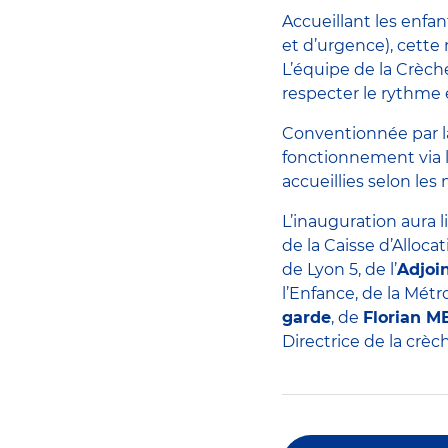
Accueillant les enfa
et d’urgence), cette
L’équipe de la Crèch
respecter le rythme 
Conventionnée par la
fonctionnement via l
accueillies selon le
L’inauguration aura 
de la Caisse d’Alloc
de Lyon 5, de l’
Adjoi
l’Enfance, de la Mét
garde
, de
Florian 
Directrice de la crè