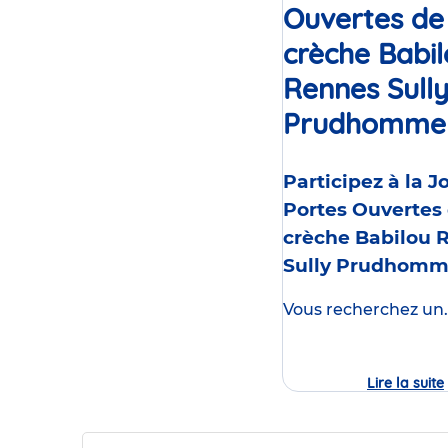
Ouvertes de
crèche Babi
Rennes Sull
Prudhomme
Participez à la 
Portes Ouvertes 
crèche Babilou 
Sully Prudhom
Vous recherchez un..
Lire la suite