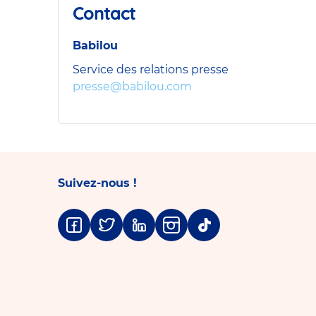
Contact
Babilou
Service des relations presse
presse@babilou.com
Suivez-nous !
Facebook
Twitter
Linkedin
Instagram
Tiktok