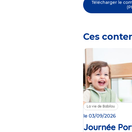
Télécharger le co
(P
Ces conte
La vie de Babilou
le 03/09/2026
Journée Por