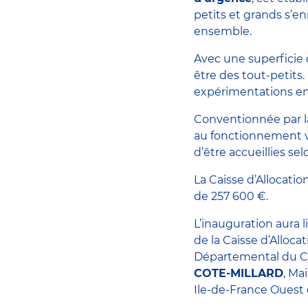
petits et grands s’e
ensemble.
Avec une superficie 
être des tout-petits.
expérimentations en 
Conventionnée par la 
au fonctionnement vi
d’être accueillies se
La Caisse d’Allocatio
de 257 600 €.
L’inauguration aura 
de la Caisse d’Alloca
Départemental du Can
COTE-MILLARD
, Ma
Ile-de-France Ouest 