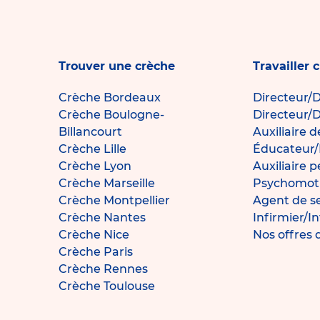
Trouver une crèche
Travailler 
Crèche Bordeaux
Directeur/D
Crèche Boulogne-
Directeur/D
Billancourt
Auxiliaire 
Crèche Lille
Éducateur/
Crèche Lyon
Auxiliaire 
Crèche Marseille
Psychomotr
Crèche Montpellier
Agent de s
Crèche Nantes
Infirmier/I
Crèche Nice
Nos offres 
Crèche Paris
Crèche Rennes
Crèche Toulouse