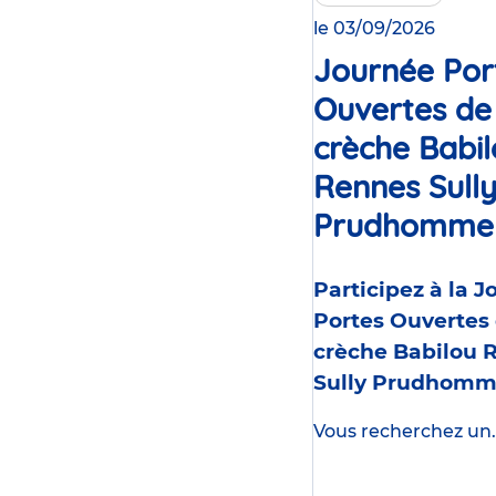
le 03/09/2026
Journée Por
Ouvertes de
crèche Babi
Rennes Sull
Prudhomme
Participez à la 
Portes Ouvertes 
crèche Babilou 
Sully Prudhom
Vous recherchez un..