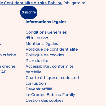
de Confidentialité du site Babilou
(obligatoire)
S'inscrire
Informations légales
Conditions Générales
d'Utilisation
s
Mentions légales
Politique de confidentialité
n crèche
Politique de cookies
e
Plan du site
en crèche
Accessibilité : conformité
 CAF
partielle
Charte éthique et code anti-
corruption
Devenir affilié
Le Groupe Babilou Family
Gestion des cookies