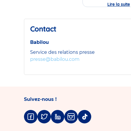
Lire la suite
Contact
Babilou
Service des relations presse
presse@babilou.com
Suivez-nous !
Facebook
Twitter
Linkedin
Instagram
Tiktok