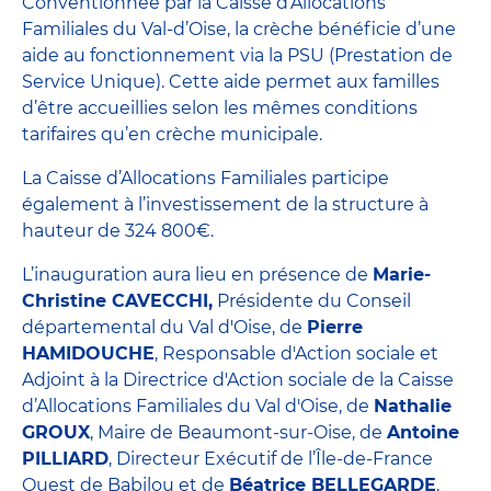
Conventionnée par la Caisse d’Allocations
Familiales du Val-d’Oise, la crèche bénéficie d’une
aide au fonctionnement via la PSU (Prestation de
Service Unique). Cette aide permet aux familles
d’être accueillies selon les mêmes conditions
tarifaires qu’en crèche municipale.
La Caisse d’Allocations Familiales participe
également à l’investissement de la structure à
hauteur de 324 800€.
L’inauguration aura lieu en présence de
Marie-
Christine CAVECCHI,
Présidente du Conseil
départemental du Val d'Oise, de
Pierre
HAMIDOUCHE
, Responsable d'Action sociale et
Adjoint à la Directrice d'Action sociale de la Caisse
d’Allocations Familiales du Val d'Oise, de
Nathalie
GROUX
, Maire de Beaumont-sur-Oise, de
Antoine
PILLIARD
, Directeur Exécutif de l’Île-de-France
Ouest de Babilou et de
Béatrice BELLEGARDE
,