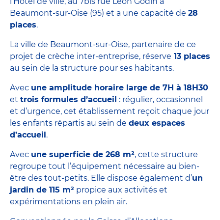
l’Hôtel de ville, au 7bis rue Léon Godin à
Beaumont-sur-Oise (95) et a une capacité de
28
places
.
La ville de Beaumont-sur-Oise, partenaire de ce
projet de crèche inter-entreprise, réserve
13 places
au sein de la structure pour ses habitants.
Avec
une amplitude horaire large de 7H à 18H30
et
trois formules d’accueil
: régulier, occasionnel
et d’urgence, cet établissement reçoit chaque jour
les enfants répartis au sein de
deux espaces
d’accueil
.
Avec
une superficie de 268 m²
, cette structure
regroupe tout l’équipement nécessaire au bien-
être des tout-petits. Elle dispose également d’
un
jardin de 115 m²
propice aux activités et
expérimentations en plein air.