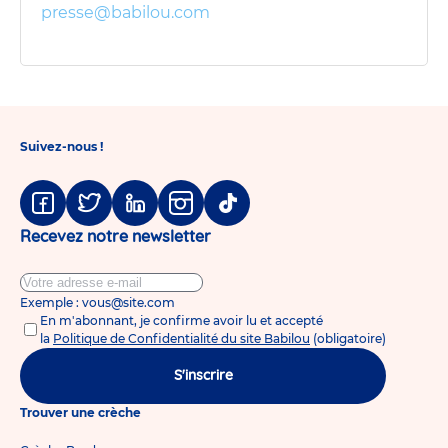
presse@babilou.com
Suivez-nous !
Facebook
Twitter
Linkedin
Instagram
Tiktok
Recevez notre newsletter
Exemple : vous@site.com
En m'abonnant, je confirme avoir lu et accepté
la
Politique de Confidentialité du site Babilou
(obligatoire)
S'inscrire
Trouver une crèche