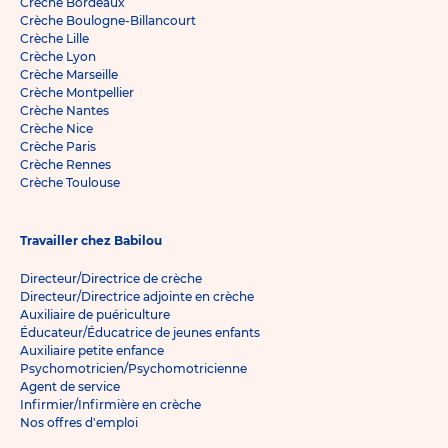
Crèche Bordeaux
Crèche Boulogne-Billancourt
Crèche Lille
Crèche Lyon
Crèche Marseille
Crèche Montpellier
Crèche Nantes
Crèche Nice
Crèche Paris
Crèche Rennes
Crèche Toulouse
Travailler chez Babilou
Directeur/Directrice de crèche
Directeur/Directrice adjointe en crèche
Auxiliaire de puériculture
Éducateur/Éducatrice de jeunes enfants
Auxiliaire petite enfance
Psychomotricien/Psychomotricienne
Agent de service
Infirmier/Infirmière en crèche
Nos offres d'emploi