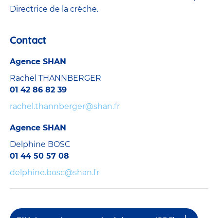
Directrice de la crèche.
Contact
Agence SHAN
Rachel THANNBERGER
01 42 86 82 39
rachel.thannberger@shan.fr
Agence SHAN
Delphine BOSC
01 44 50 57 08
delphine.bosc@shan.fr