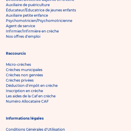
Auxiliaire de puériculture
Éducateur/Éducatrice de jeunes enfants
Auxiliaire petite enfance
Psychomotricien/Psychomotricienne
Agent de service
Infirmier/Infirmière en crèche
Nos offres d'emploi
Raccourcis
Micro-crèches
Crèches municipales
Crèches non genrées
Crèches privées
Déduction d'impôt en crèche
Inscription en crèche
Les aides de la Caf en crèche
Numéro Allocataire CAF
Informations légales
Conditions Générales d'Utilisation