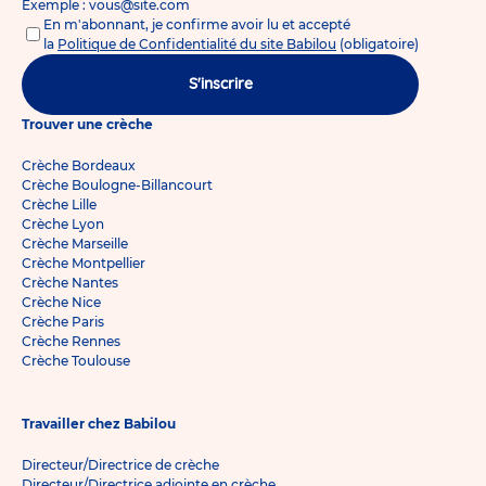
Exemple : vous@site.com
En m'abonnant, je confirme avoir lu et accepté
la
Politique de Confidentialité du site Babilou
(obligatoire)
S'inscrire
Trouver une crèche
Crèche Bordeaux
Crèche Boulogne-Billancourt
Crèche Lille
Crèche Lyon
Crèche Marseille
Crèche Montpellier
Crèche Nantes
Crèche Nice
Crèche Paris
Crèche Rennes
Crèche Toulouse
Travailler chez Babilou
Directeur/Directrice de crèche
Directeur/Directrice adjointe en crèche