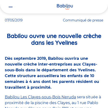
Vous
Accueil
Actualités
Babilou ouvre une nouvelle crèche dans les Y
êtes
ici
07/05/2019
Communiqué de presse
Babilou ouvre une nouvelle crèche
dans les Yvelines
Dès septembre 2019, Babilou ouvrira une
nouvelle crèche inter-entreprises aux Clayes-
sous-Bois dans le département des Yvelines.
Cette structure accueillera les enfants de 10
semaines à 4 ans dont les parents résident ou
travaillent à proximité.
Babilou Les Clayes-sous-Bois Neruda
sera située à
proximité de la piscine des Clayes, au 1 rue Pablo