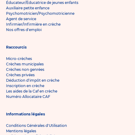
Éducateur/Éducatrice de jeunes enfants
Auxiliaire petite enfance
Psychomotricien/Psychomotricienne
Agent de service
Infirmier/Infirmière en crèche
Nos offres d'emploi
Raccourcis
Micro-crèches
Crèches municipales
Crèches non genrées
Crèches privées
Déduction d'impôt en crèche
Inscription en crèche
Les aides de la Caf en crèche
Numéro Allocataire CAF
Informations légales
Conditions Générales d'Utilisation
Mentions légales