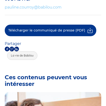
pauline.courroy@babilou.com
Télécharger le communiqué de presse (PDF)
Partager
La vie de Babilou
Ces contenus peuvent vous
intéresser