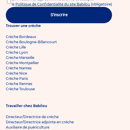
la
Politique de Confidentialité du site Babilou
(obligatoire)
S'inscrire
Trouver une crèche
Crèche Bordeaux
Crèche Boulogne-Billancourt
Crèche Lille
Crèche Lyon
Crèche Marseille
Crèche Montpellier
Crèche Nantes
Crèche Nice
Crèche Paris
Crèche Rennes
Crèche Toulouse
Travailler chez Babilou
Directeur/Directrice de crèche
Directeur/Directrice adjointe en crèche
Auxiliaire de puériculture