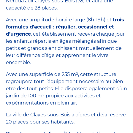
Neruda aux Clayes-sous-Bois (78) et aura une
capacité de 28 places.
Avec une amplitude horaire large (8h-19h) et
trois
formules d’accueil : régulier, occasionnel et
d’urgence
, cet établissement recevra chaque jour
les enfants répartis en âges mélangés afin que
petits et grands s’enrichissent mutuellement de
leur différence d’âge et apprennent le vivre
ensemble.
Avec une superficie de 255 m², cette structure
regroupera tout l’équipement nécessaire au bien-
être des tout-petits. Elle disposera également d’un
jardin de 100 m² propice aux activités et
expérimentations en plein air.
La ville de Clayes-sous-Bois a d’ores et déjà réservé
20 places pour ses habitants.