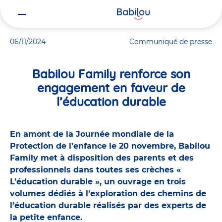
Vous
Accueil
Actualités
Babilou Family renforce son engagement en 
êtes
ici
06/11/2024
Communiqué de presse
Babilou Family renforce son
engagement en faveur de
l’éducation durable
En amont de la Journée mondiale de la
Protection de l’enfance le 20 novembre, Babilou
Family met à disposition des parents et des
professionnels dans toutes ses crèches «
L’éducation durable », un ouvrage en trois
volumes dédiés à l’exploration des chemins de
l’éducation durable réalisés par des experts de
la petite enfance.