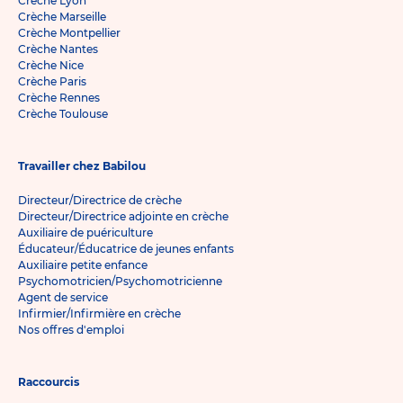
Crèche Lyon
Crèche Marseille
Crèche Montpellier
Crèche Nantes
Crèche Nice
Crèche Paris
Crèche Rennes
Crèche Toulouse
Travailler chez Babilou
Directeur/Directrice de crèche
Directeur/Directrice adjointe en crèche
Auxiliaire de puériculture
Éducateur/Éducatrice de jeunes enfants
Auxiliaire petite enfance
Psychomotricien/Psychomotricienne
Agent de service
Infirmier/Infirmière en crèche
Nos offres d'emploi
Raccourcis