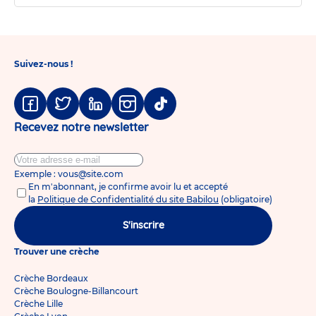
Suivez-nous !
Facebook
Twitter
Linkedin
Instagram
Tiktok
Recevez notre newsletter
Exemple : vous@site.com
En m'abonnant, je confirme avoir lu et accepté
la
Politique de Confidentialité du site Babilou
(obligatoire)
S'inscrire
Trouver une crèche
Crèche Bordeaux
Crèche Boulogne-Billancourt
Crèche Lille