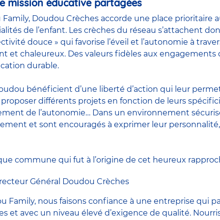
ne mission éducative partagées
Family, Doudou Crèches accorde une place prioritaire
ialités de l’enfant. Les crèches du réseau s’attachent do
ctivité douce » qui favorise l’éveil et l’autonomie à trave
ant et chaleureux. Des valeurs fidèles aux engagements
cation durable.
udou bénéficient d’une liberté d’action qui leur permet
roposer différents projets en fonction de leurs spécificit
pement de l’autonomie… Dans un environnement sécurisé 
rement et sont encouragés à exprimer leur personnalité, l
ue commune qui fut à l’origine de cet heureux rappr
irecteur Général Doudou Crèches
ou Family, nous faisons confiance à une entreprise qui p
et avec un niveau élevé d’exigence de qualité. Nourris