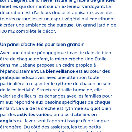
sont baignés de lumière naturelle grâce à de grandes
fenêtres qui donnent sur un extérieur verdoyant. La
décoration est d'ailleurs douce et apaisante, avec des
teintes naturelles et un esprit végétal
qui contribuent
à créer une ambiance chaleureuse. Un grand jardin de
100 m2 complète le décor.
Un panel d'activités pour bien grandir
Avec une équipe pédagogique investie dans le bien-
être de chaque enfant, la micro-crèche Une Étoile
dans ma Cabane propose un cadre propice à
l'épanouissement. La
bienveillance
est au cœur des
pratiques éducatives, avec une attention toute
particulière à respecter le rythme de chacun au sein
de la collectivité. Structure à taille humaine, elle
valorise d'ailleurs les échanges avec les familles pour
mieux répondre aux besoins spécifiques de chaque
enfant. La vie de la crèche est rythmée au quotidien
par des
activités variées
, en plus d'
ateliers en
anglais
qui favorisent l'apprentissage d'une langue
étrangère. Du côté des assiettes, les tout-petits