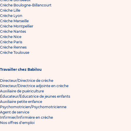
Crèche Boulogne-Billancourt
Crèche Lille
Crèche Lyon
Crèche Marseille
Crèche Montpellier
Crèche Nantes
Crèche Nice
Crèche Paris
Crèche Rennes
Crèche Toulouse
Travailler chez Babilou
Directeur/Directrice de crèche
Directeur/Directrice adjointe en crèche
Auxiliaire de puériculture
Éducateur/Éducatrice de jeunes enfants
Auxiliaire petite enfance
Psychomotricien/Psychomotricienne
Agent de service
Infirmier/Infirmière en crèche
Nos offres d'emploi