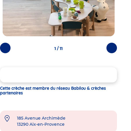
1 / 11
Photos
Photos
précédentes
suivantes
Cette crèche est membre du réseau Babilou & crèches
partenaires
185 Avenue Archimède
13290
Aix-en-Provence