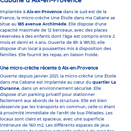
Cabane à Aix-en-Provence
Implantée à
Aix-en-Provence
dans le sud-est de la
France, la micro-crèche Une Étoile dans ma Cabane se
situe au
185 avenue Archimède
. Elle dispose d'une
capacité maximale de 12 berceaux, avec des places
réservées à des enfants dont l'âge est compris entre 2
mois et demi et 4 ans. Ouverte de 8h à 18h30, elle
dispose d'un local à poussettes mis à disposition des
familles. Elle fournit les repas, en liaison froide.
Une micro-crèche récente à Aix-en-Provence
Ouverte depuis janvier 2021, la micro-crèche Une Étoile
dans ma Cabane est implantée au cœur du
quartier La
Duranne
, dans un environnement sécurisé. Elle
dispose d'un parking privatif pour stationner
facilement aux abords de la structure. Elle est bien
desservie par les transports en commun, celle-ci étant
à proximité immédiate de l'arrêt de bus Pléiades. Les
locaux sont clairs et spacieux, avec une superficie
intérieure de 160 m2. Les différents espaces de jeux