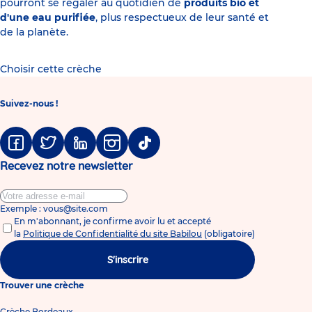
pourront se régaler au quotidien de
produits bio et
d'une eau purifiée
, plus respectueux de leur santé et
de la planète.
Choisir cette crèche
Suivez-nous !
Facebook
Twitter
Linkedin
Instagram
Tiktok
Recevez notre newsletter
Exemple : vous@site.com
En m'abonnant, je confirme avoir lu et accepté
la
Politique de Confidentialité du site Babilou
(obligatoire)
S'inscrire
Trouver une crèche
Crèche Bordeaux