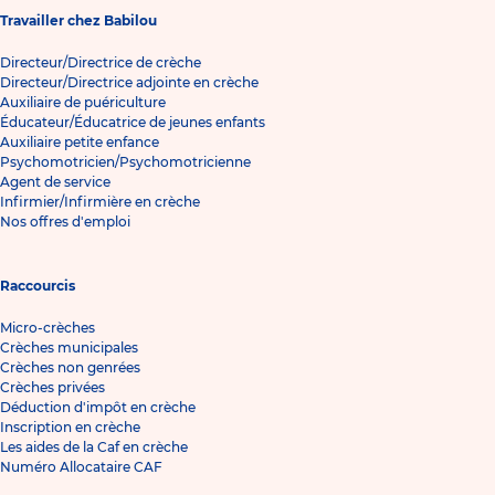
Travailler chez Babilou
Directeur/Directrice de crèche
Directeur/Directrice adjointe en crèche
Auxiliaire de puériculture
Éducateur/Éducatrice de jeunes enfants
Auxiliaire petite enfance
Psychomotricien/Psychomotricienne
Agent de service
Infirmier/Infirmière en crèche
Nos offres d'emploi
Raccourcis
Micro-crèches
Crèches municipales
Crèches non genrées
Crèches privées
Déduction d'impôt en crèche
Inscription en crèche
Les aides de la Caf en crèche
Numéro Allocataire CAF