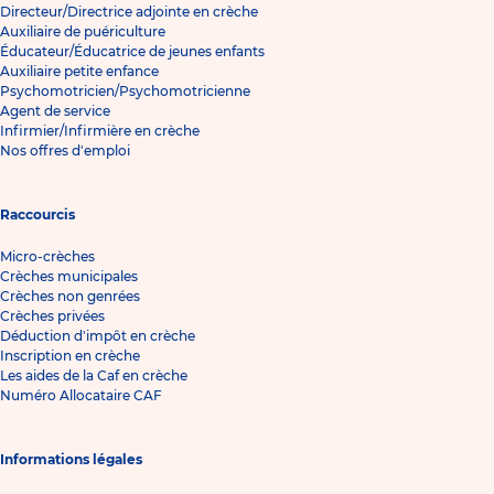
Directeur/Directrice adjointe en crèche
Auxiliaire de puériculture
Éducateur/Éducatrice de jeunes enfants
Auxiliaire petite enfance
Psychomotricien/Psychomotricienne
Agent de service
Infirmier/Infirmière en crèche
Nos offres d'emploi
Raccourcis
Micro-crèches
Crèches municipales
Crèches non genrées
Crèches privées
Déduction d'impôt en crèche
Inscription en crèche
Les aides de la Caf en crèche
Numéro Allocataire CAF
Informations légales