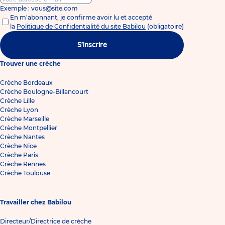
Exemple : vous@site.com
En m'abonnant, je confirme avoir lu et accepté
la
Politique de Confidentialité du site Babilou
(obligatoire)
S'inscrire
Trouver une crèche
Crèche Bordeaux
Crèche Boulogne-Billancourt
Crèche Lille
Crèche Lyon
Crèche Marseille
Crèche Montpellier
Crèche Nantes
Crèche Nice
Crèche Paris
Crèche Rennes
Crèche Toulouse
Travailler chez Babilou
Directeur/Directrice de crèche