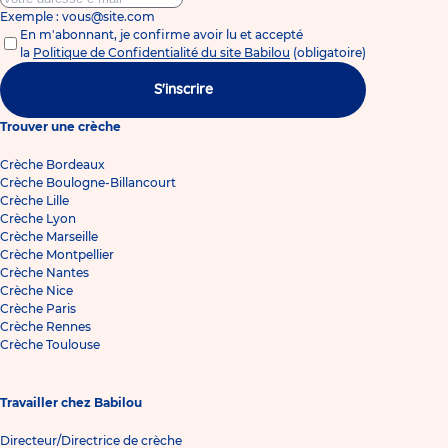
Exemple : vous@site.com
En m'abonnant, je confirme avoir lu et accepté
la
Politique de Confidentialité du site Babilou
(obligatoire)
S'inscrire
Trouver une crèche
Crèche Bordeaux
Crèche Boulogne-Billancourt
Crèche Lille
Crèche Lyon
Crèche Marseille
Crèche Montpellier
Crèche Nantes
Crèche Nice
Crèche Paris
Crèche Rennes
Crèche Toulouse
Travailler chez Babilou
Directeur/Directrice de crèche