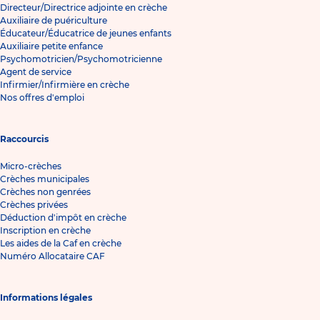
Directeur/Directrice adjointe en crèche
Auxiliaire de puériculture
Éducateur/Éducatrice de jeunes enfants
Auxiliaire petite enfance
Psychomotricien/Psychomotricienne
Agent de service
Infirmier/Infirmière en crèche
Nos offres d'emploi
Raccourcis
Micro-crèches
Crèches municipales
Crèches non genrées
Crèches privées
Déduction d'impôt en crèche
Inscription en crèche
Les aides de la Caf en crèche
Numéro Allocataire CAF
Informations légales