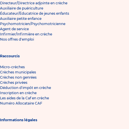
Directeur/Directrice adjointe en crèche
Auxiliaire de puériculture
Éducateur/Éducatrice de jeunes enfants
Auxiliaire petite enfance
Psychomotricien/Psychomotricienne
Agent de service
Infirmier/Infirmière en crèche
Nos offres d'emploi
Raccourcis
Micro-crèches
Crèches municipales
Crèches non genrées
Crèches privées
Déduction d'impôt en crèche
Inscription en crèche
Les aides de la Caf en crèche
Numéro Allocataire CAF
Informations légales