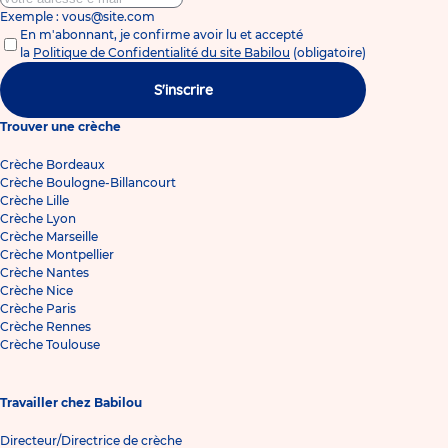
Exemple : vous@site.com
En m'abonnant, je confirme avoir lu et accepté
la
Politique de Confidentialité du site Babilou
(obligatoire)
S'inscrire
Trouver une crèche
Crèche Bordeaux
Crèche Boulogne-Billancourt
Crèche Lille
Crèche Lyon
Crèche Marseille
Crèche Montpellier
Crèche Nantes
Crèche Nice
Crèche Paris
Crèche Rennes
Crèche Toulouse
Travailler chez Babilou
Directeur/Directrice de crèche