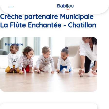
Vous
Accueil
Municipale La Flûte Enchantée - Chatillon
êtes
ici
Crèche partenaire Municipale
La Flûte Enchantée - Chatillon
Partenaire