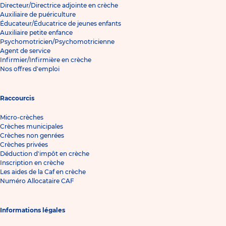
Directeur/Directrice adjointe en crèche
Auxiliaire de puériculture
Éducateur/Éducatrice de jeunes enfants
Auxiliaire petite enfance
Psychomotricien/Psychomotricienne
Agent de service
Infirmier/Infirmière en crèche
Nos offres d'emploi
Raccourcis
Micro-crèches
Crèches municipales
Crèches non genrées
Crèches privées
Déduction d'impôt en crèche
Inscription en crèche
Les aides de la Caf en crèche
Numéro Allocataire CAF
Informations légales