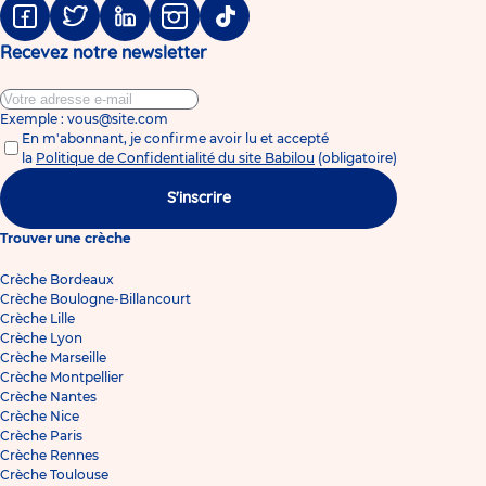
Facebook
Twitter
Linkedin
Instagram
Tiktok
Recevez notre newsletter
Exemple : vous@site.com
En m'abonnant, je confirme avoir lu et accepté
la
Politique de Confidentialité du site Babilou
(obligatoire)
S'inscrire
Trouver une crèche
Crèche Bordeaux
Crèche Boulogne-Billancourt
Crèche Lille
Crèche Lyon
Crèche Marseille
Crèche Montpellier
Crèche Nantes
Crèche Nice
Crèche Paris
Crèche Rennes
Crèche Toulouse