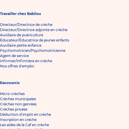
Travailler chez Babilou
Directeur/Directrice de crèche
Directeur/Directrice adjointe en crèche
Auxiliaire de puériculture
Éducateur/Éducatrice de jeunes enfants
Auxiliaire petite enfance
Psychomotricien/Psychomotricienne
Agent de service
Infirmier/Infirmière en crèche
Nos offres d'emploi
Raccourcis
Micro-crèches
Crèches municipales
Crèches non genrées
Crèches privées
Déduction d'impôt en crèche
Inscription en crèche
Les aides de la Caf en crèche