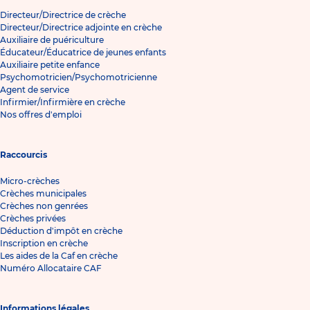
Directeur/Directrice de crèche
Directeur/Directrice adjointe en crèche
Auxiliaire de puériculture
Éducateur/Éducatrice de jeunes enfants
Auxiliaire petite enfance
Psychomotricien/Psychomotricienne
Agent de service
Infirmier/Infirmière en crèche
Nos offres d'emploi
Raccourcis
Micro-crèches
Crèches municipales
Crèches non genrées
Crèches privées
Déduction d'impôt en crèche
Inscription en crèche
Les aides de la Caf en crèche
Numéro Allocataire CAF
Informations légales