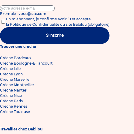
Exemple : vous@site.com
En m'abonnant, je confirme avoir lu et accepté
la
Politique de Confidentialité du site Babilou
(obligatoire)
S'inscrire
Trouver une crèche
Crèche Bordeaux
Crèche Boulogne-Billancourt
Crèche Lille
Crèche Lyon
Crèche Marseille
Crèche Montpellier
Crèche Nantes
Crèche Nice
Crèche Paris
Crèche Rennes
Crèche Toulouse
Travailler chez Babilou