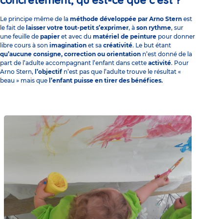
concrètement, qu’est-ce que c’est ?
Le principe même de la
méthode développée par Arno Stern
est
le fait de
laisser votre
tout-petit s’exprimer
, à
son rythme
, sur
une feuille de
papier
et avec du
matériel de peinture
pour donner
libre cours à son
imagination
et sa
créativité
.
Le but étant
qu’aucune consigne, correction ou orientation
n’est donné de la
part de l’adulte accompagnant l’enfant dans cette
activité
. Pour
Arno Stern,
l’objectif
n’est pas que l’adulte trouve le résultat «
beau » mais que
l’enfant puisse en tirer des bénéfices.