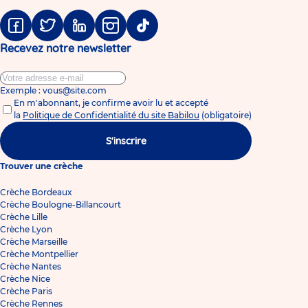
Facebook
Twitter
Linkedin
Instagram
Tiktok
Recevez notre newsletter
Exemple : vous@site.com
En m'abonnant, je confirme avoir lu et accepté
la
Politique de Confidentialité du site Babilou
(obligatoire)
S'inscrire
Trouver une crèche
Crèche Bordeaux
Crèche Boulogne-Billancourt
Crèche Lille
Crèche Lyon
Crèche Marseille
Crèche Montpellier
Crèche Nantes
Crèche Nice
Crèche Paris
Crèche Rennes