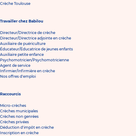
Crèche Toulouse
Travailler chez Babilou
Directeur/Directrice de crèche
Directeur/Directrice adjointe en crèche
Auxiliaire de puériculture
Éducateur/Éducatrice de jeunes enfants
Auxiliaire petite enfance
Psychomotricien/Psychomotricienne
Agent de service
Infirmier/Infirmière en crèche
Nos offres d'emploi
Raccourcis
Micro-crèches
Crèches municipales
Crèches non genrées
Crèches privées
Déduction d'impôt en crèche
Inscription en crèche