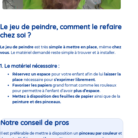
Le jeu de peindre, comment le refaire
chez soi ?
Le jeu de peindre
est très
simple à mettre en place
, même
chez
vous
. Le matériel demandé reste simple à trouver et à installer.
1. Le matériel nécessaire :
Réservez un espace
pour votre enfant afin de lui
laisser la
place
nécessaire pour
s’exprimer librement
.
Favoriser les papiers
grand format comme les rouleaux
pour permettre à l’enfant d’avoir
plus d’espace
.
Mettez à disposition des feuilles de papier
ainsi que de la
peinture et des pinceaux.
Notre conseil de pros
Il est préférable de mettre à disposition un
pinceau par couleur
et