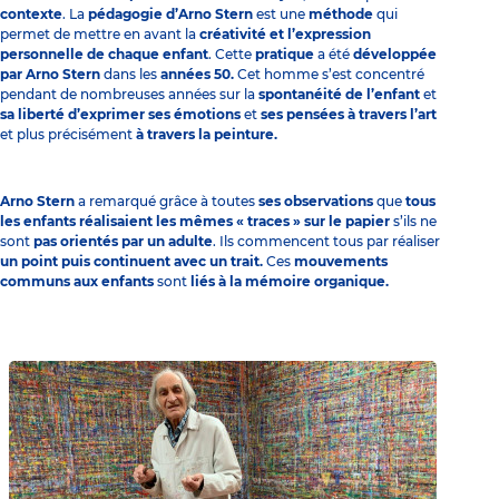
contexte
. La
pédagogie d’Arno Stern
est une
méthode
qui
permet de mettre en avant la
créativité et l’expression
personnelle de chaque enfant
. Cette
pratique
a été
développée
par Arno Stern
dans les
années 50.
Cet homme s’est concentré
pendant de nombreuses années sur la
spontanéité de l’enfant
et
sa liberté d’exprimer ses émotions
et
ses pensées
à travers l’art
et plus précisément
à travers la peinture.
Arno Stern
a remarqué grâce à toutes
ses observations
que
tous
les enfants réalisaient les mêmes « traces » sur le papier
s’ils ne
sont
pas orientés par un adulte
. Ils commencent tous par réaliser
un point puis continuent avec un trait.
Ces
mouvements
communs aux enfants
sont
liés à la mémoire organique.