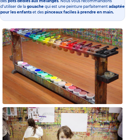
des
pots dédiés aux mélanges
. Nous vous recommandons
d’utiliser de la
gouache
qui est une peinture parfaitement
adaptée
pour les enfants
et des
pinceaux faciles à prendre en main.