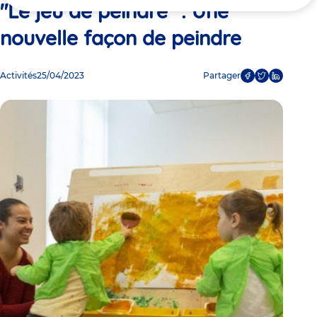
ici
"Le jeu de peindre" : Une
nouvelle façon de peindre
Activités
25/04/2023
Partager