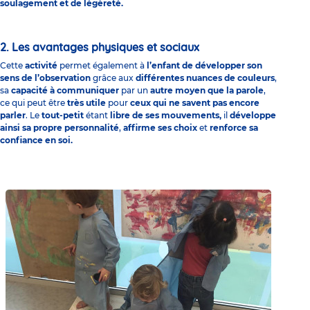
soulagement et de légèreté.
2. Les avantages physiques et sociaux
Cette
activité
permet également à
l’enfant de développer
son
sens de l’observation
grâce aux
différentes nuances de couleurs
,
sa
capacité à communiquer
par un
autre moyen que la parole
,
ce qui peut être
très utile
pour
ceux qui ne savent pas encore
parler
. Le
tout-petit
étant
libre de ses mouvements,
il
développe
ainsi sa propre personnalité
,
affirme ses choix
et
renforce sa
confiance en soi.