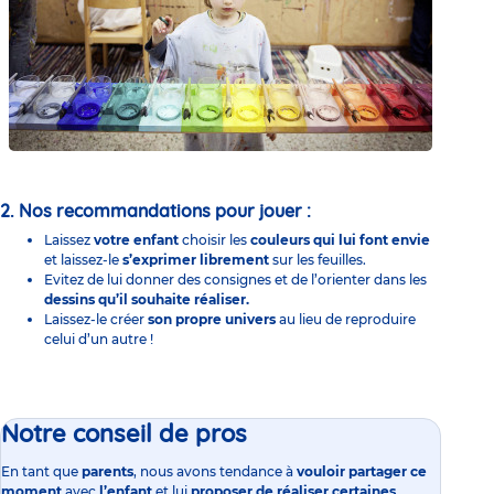
2. Nos recommandations pour jouer :
Laissez
votre enfant
choisir les
couleurs qui lui font envie
et laissez-le
s’exprimer librement
sur les feuilles.
Evitez de lui donner des consignes et de l’orienter dans les
dessins qu’il souhaite réaliser.
Laissez-le créer
son propre univers
au lieu de reproduire
celui d’un autre !
Notre conseil de pros
En tant que
parents
, nous avons tendance à
vouloir partager ce
moment
avec
l’enfant
et lui
proposer de réaliser certaines