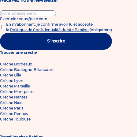
Exemple : vous@site.com
En m'abonnant, je confirme avoir lu et accepté
la
Politique de Confidentialité du site Babilou
(obligatoire)
S'inscrire
Trouver une crèche
Crèche Bordeaux
Crèche Boulogne-Billancourt
Crèche Lille
Crèche Lyon
Crèche Marseille
Crèche Montpellier
Crèche Nantes
Crèche Nice
Crèche Paris
Crèche Rennes
Crèche Toulouse
Travailler chez Babilou