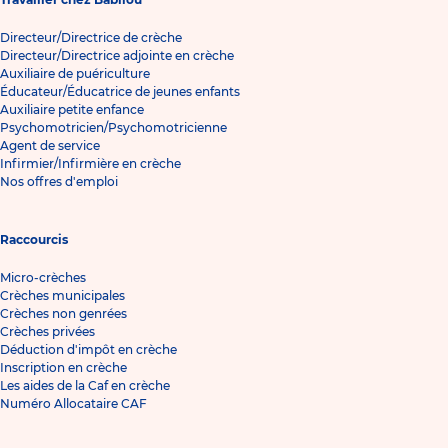
Directeur/Directrice de crèche
Directeur/Directrice adjointe en crèche
Auxiliaire de puériculture
Éducateur/Éducatrice de jeunes enfants
Auxiliaire petite enfance
Psychomotricien/Psychomotricienne
Agent de service
Infirmier/Infirmière en crèche
Nos offres d'emploi
Raccourcis
Micro-crèches
Crèches municipales
Crèches non genrées
Crèches privées
Déduction d'impôt en crèche
Inscription en crèche
Les aides de la Caf en crèche
Numéro Allocataire CAF