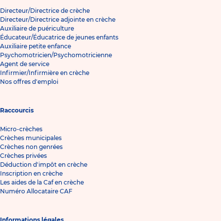
Directeur/Directrice de crèche
Directeur/Directrice adjointe en crèche
Auxiliaire de puériculture
Éducateur/Éducatrice de jeunes enfants
Auxiliaire petite enfance
Psychomotricien/Psychomotricienne
Agent de service
Infirmier/Infirmière en crèche
Nos offres d'emploi
Raccourcis
Micro-crèches
Crèches municipales
Crèches non genrées
Crèches privées
Déduction d'impôt en crèche
Inscription en crèche
Les aides de la Caf en crèche
Numéro Allocataire CAF
Informations légales