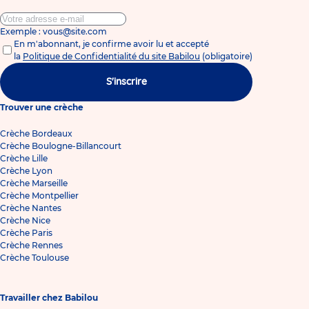
Exemple : vous@site.com
En m'abonnant, je confirme avoir lu et accepté
la
Politique de Confidentialité du site Babilou
(obligatoire)
S'inscrire
Trouver une crèche
Crèche Bordeaux
Crèche Boulogne-Billancourt
Crèche Lille
Crèche Lyon
Crèche Marseille
Crèche Montpellier
Crèche Nantes
Crèche Nice
Crèche Paris
Crèche Rennes
Crèche Toulouse
Travailler chez Babilou