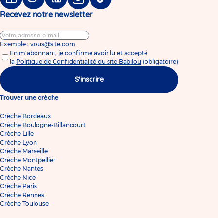
Facebook
Twitter
Linkedin
Instagram
Tiktok
Recevez notre newsletter
Exemple : vous@site.com
En m'abonnant, je confirme avoir lu et accepté
la
Politique de Confidentialité du site Babilou
(obligatoire)
S'inscrire
Trouver une crèche
Crèche Bordeaux
Crèche Boulogne-Billancourt
Crèche Lille
Crèche Lyon
Crèche Marseille
Crèche Montpellier
Crèche Nantes
Crèche Nice
Crèche Paris
Crèche Rennes
Crèche Toulouse