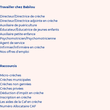
Travailler chez Babilou
Directeur/Directrice de crèche
Directeur/Directrice adjointe en crèche
Auxiliaire de puériculture
Éducateur/Éducatrice de jeunes enfants
Auxiliaire petite enfance
Psychomotricien/Psychomotricienne
Agent de service
Infirmier/Infirmière en crèche
Nos offres d'emploi
Raccourcis
Micro-crèches
Crèches municipales
Crèches non genrées
Crèches privées
Déduction d'impôt en crèche
Inscription en crèche
Les aides de la Caf en crèche
Numéro Allocataire CAF