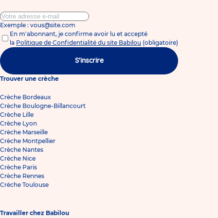
Exemple : vous@site.com
En m'abonnant, je confirme avoir lu et accepté
la
Politique de Confidentialité du site Babilou
(obligatoire)
S'inscrire
Trouver une crèche
Crèche Bordeaux
Crèche Boulogne-Billancourt
Crèche Lille
Crèche Lyon
Crèche Marseille
Crèche Montpellier
Crèche Nantes
Crèche Nice
Crèche Paris
Crèche Rennes
Crèche Toulouse
Travailler chez Babilou