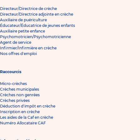
Directeur/Directrice de crèche
Directeur/Directrice adjointe en crèche
Auxiliaire de puériculture
Éducateur/Éducatrice de jeunes enfants
Auxiliaire petite enfance
Psychomotricien/Psychomotricienne
Agent de service
Infirmier/Infirmière en crèche
Nos offres d'emploi
Raccourcis
Micro-crèches
Crèches municipales
Crèches non genrées
Crèches privées
Déduction d'impôt en crèche
Inscription en crèche
Les aides de la Caf en crèche
Numéro Allocataire CAF