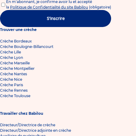
En m'abonnant, je confirme avoir lu et accepté
la
Politique de Confidentialité du site Babilou
(obligatoire)
S'inscrire
Trouver une crèche
Crèche Bordeaux
Crèche Boulogne-Billancourt
Crèche Lille
Crèche Lyon
Crèche Marseille
Crèche Montpellier
Crèche Nantes
Crèche Nice
Crèche Paris
Crèche Rennes
Crèche Toulouse
Travailler chez Babilou
Directeur/Directrice de crèche
Directeur/Directrice adjointe en crèche
Auxiliaire de puériculture