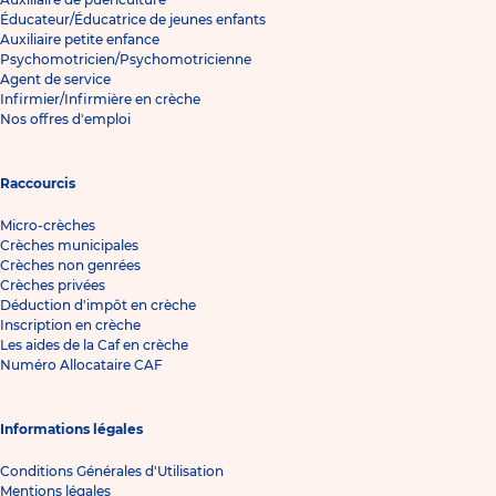
Éducateur/Éducatrice de jeunes enfants
Auxiliaire petite enfance
Psychomotricien/Psychomotricienne
Agent de service
Infirmier/Infirmière en crèche
Nos offres d'emploi
Raccourcis
Micro-crèches
Crèches municipales
Crèches non genrées
Crèches privées
Déduction d'impôt en crèche
Inscription en crèche
Les aides de la Caf en crèche
Numéro Allocataire CAF
Informations légales
Conditions Générales d'Utilisation
Mentions légales