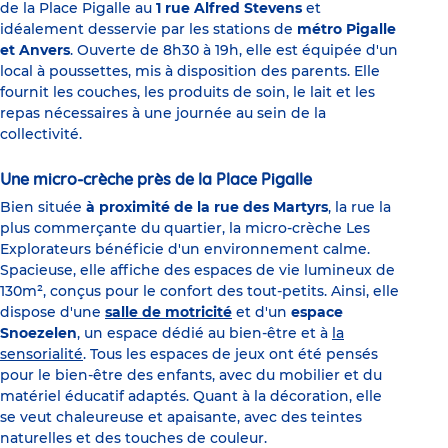
de la Place Pigalle au
1 rue Alfred Stevens
et
idéalement desservie par les stations de
métro Pigalle
et Anvers
. Ouverte de 8h30 à 19h, elle est équipée d'un
local à poussettes, mis à disposition des parents. Elle
fournit les couches, les produits de soin, le lait et les
repas nécessaires à une journée au sein de la
collectivité.
Une micro-crèche près de la Place Pigalle
Bien située
à proximité de la rue des Martyrs
, la rue la
plus commerçante du quartier, la micro-crèche Les
Explorateurs bénéficie d'un environnement calme.
Spacieuse, elle affiche des espaces de vie lumineux de
130m², conçus pour le confort des tout-petits. Ainsi, elle
dispose d'une
salle de motricité
et d'un
espace
Snoezelen
, un espace dédié au bien-être et à
la
sensorialité
. Tous les espaces de jeux ont été pensés
pour le bien-être des enfants, avec du mobilier et du
matériel éducatif adaptés. Quant à la décoration, elle
se veut chaleureuse et apaisante, avec des teintes
naturelles et des touches de couleur.