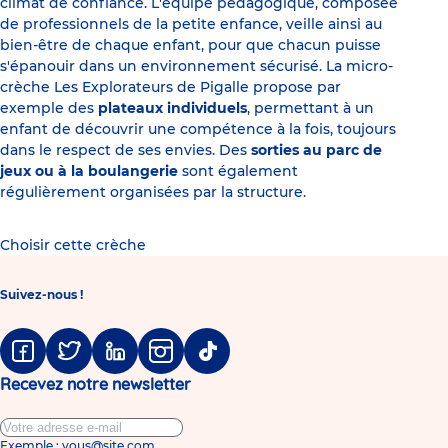
climat de confiance. L'équipe pédagogique, composée
de professionnels de la petite enfance, veille ainsi au
bien-être de chaque enfant, pour que chacun puisse
s'épanouir dans un environnement sécurisé. La micro-
crèche Les Explorateurs de Pigalle propose par
exemple des
plateaux individuels
, permettant à un
enfant de découvrir une compétence à la fois, toujours
dans le respect de ses envies. Des
sorties au parc de
jeux ou à la boulangerie
sont également
régulièrement organisées par la structure.
Choisir cette crèche
Suivez-nous !
Facebook
Twitter
Linkedin
Instagram
Tiktok
Recevez notre newsletter
Exemple : vous@site.com