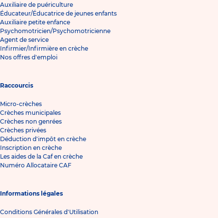
Auxiliaire de puériculture
Éducateur/Éducatrice de jeunes enfants
Auxiliaire petite enfance
Psychomotricien/Psychomotricienne
Agent de service
Infirmier/Infirmière en crèche
Nos offres d'emploi
Raccourcis
Micro-crèches
Crèches municipales
Crèches non genrées
Crèches privées
Déduction d'impôt en crèche
Inscription en crèche
Les aides de la Caf en crèche
Numéro Allocataire CAF
Informations légales
Conditions Générales d'Utilisation