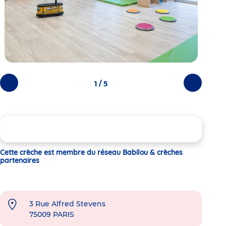
1 / 5
Photos
Photos
précédentes
suivantes
Cette crèche est membre du réseau Babilou & crèches
partenaires
3 Rue Alfred Stevens
75009
PARIS