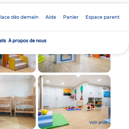
lace dès demain
Aide
Panier
crèche(s)
Espace parent
sélectionnée(s)
ils
À propos de nous
Voir plus