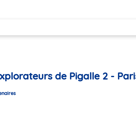
plorateurs de Pigalle 2 - Pari
enaires