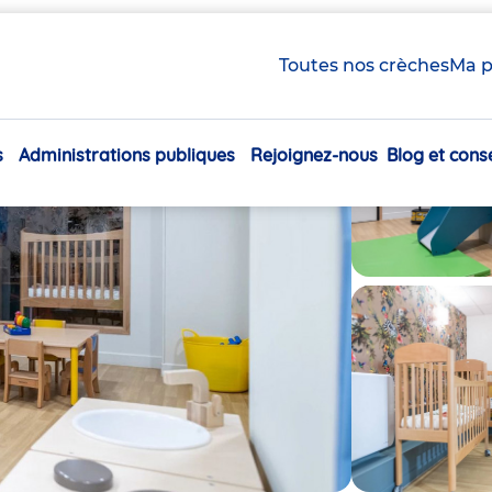
Toutes nos crèches
Ma p
s
Administrations publiques
Rejoignez-nous
Blog et conse
Navigation
principale