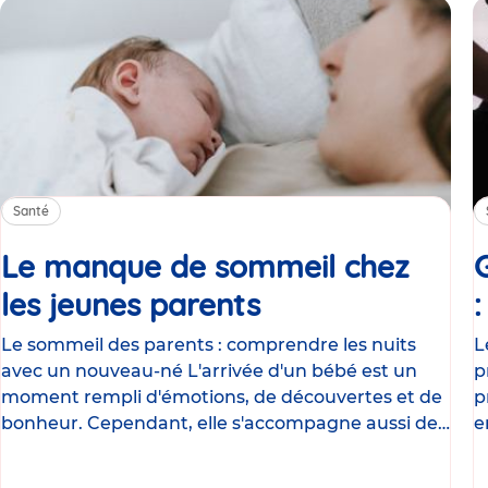
Santé
Le manque de sommeil chez
les jeunes parents
Article
Le sommeil des parents : comprendre les nuits
L
avec un nouveau-né L'arrivée d'un bébé est un
p
moment rempli d'émotions, de découvertes et de
p
bonheur. Cependant, elle s'accompagne aussi de
e
nombreux
g