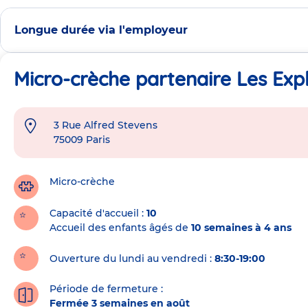
Longue durée via l'employeur
Micro-crèche partenaire Les Expl
3 Rue Alfred Stevens
Adresse
75009
Paris
de
la
crèche
Micro-crèche
Capacité d'accueil
10
Accueil des enfants âgés de
10 semaines à 4 ans
Ouverture du lundi au vendredi :
8:30-19:00
Période de fermeture :
Fermée 3 semaines en août