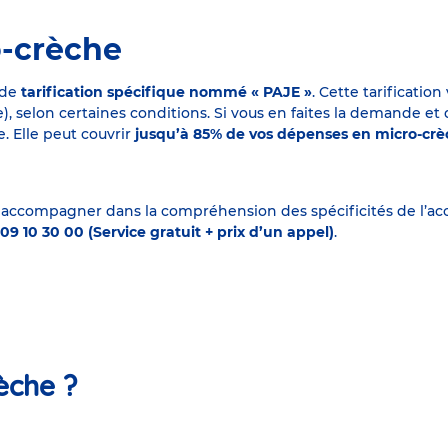
o-crèche
 de
tarification spécifique nommé « PAJE »
. Cette tarificati
elon certaines conditions. Si vous en faites la demande et que
. Elle peut couvrir
jusqu’à 85% de vos dépenses en micro-cr
 accompagner dans la compréhension des spécificités de l’accu
09 10 30 00 (Service gratuit + prix d’un appel)
.
èche ?