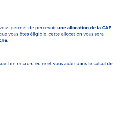
on vous permet de percevoir
une allocation de la CAF
 vous êtes éligible, cette allocation vous sera
èche
.
eil en micro-crèche et vous aider dans le calcul de