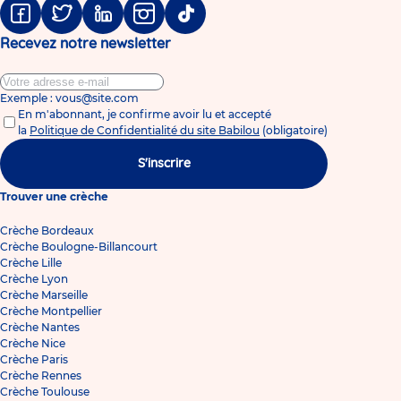
Facebook
Twitter
Linkedin
Instagram
Tiktok
Recevez notre newsletter
Exemple : vous@site.com
En m'abonnant, je confirme avoir lu et accepté
la
Politique de Confidentialité du site Babilou
(obligatoire)
S'inscrire
Trouver une crèche
Crèche Bordeaux
Crèche Boulogne-Billancourt
Crèche Lille
Crèche Lyon
Crèche Marseille
Crèche Montpellier
Crèche Nantes
Crèche Nice
Crèche Paris
Crèche Rennes
Crèche Toulouse