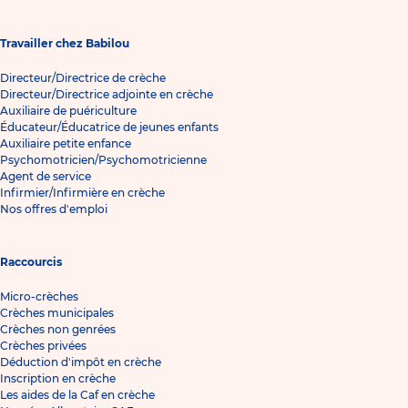
Travailler chez Babilou
Directeur/Directrice de crèche
Directeur/Directrice adjointe en crèche
Auxiliaire de puériculture
Éducateur/Éducatrice de jeunes enfants
Auxiliaire petite enfance
Psychomotricien/Psychomotricienne
Agent de service
Infirmier/Infirmière en crèche
Nos offres d'emploi
Raccourcis
Micro-crèches
Crèches municipales
Crèches non genrées
Crèches privées
Déduction d'impôt en crèche
Inscription en crèche
Les aides de la Caf en crèche