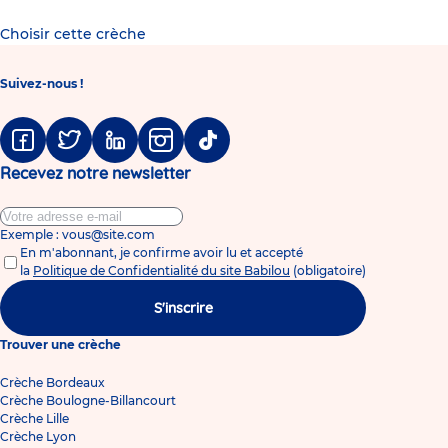
Choisir cette crèche
Suivez-nous !
Facebook
Twitter
Linkedin
Instagram
Tiktok
Recevez notre newsletter
Exemple : vous@site.com
En m'abonnant, je confirme avoir lu et accepté
la
Politique de Confidentialité du site Babilou
(obligatoire)
S'inscrire
Trouver une crèche
Crèche Bordeaux
Crèche Boulogne-Billancourt
Crèche Lille
Crèche Lyon