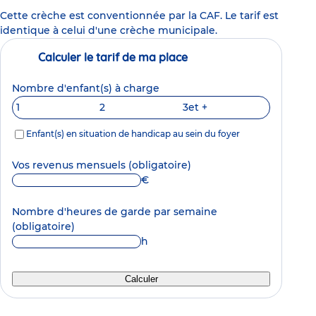
Cette crèche est conventionnée par la CAF. Le tarif est
identique à celui d'une crèche municipale.
Calculer le tarif de ma place
Nombre d'enfant(s) à charge
1
2
3
et +
Enfant(s) en situation de handicap au sein du foyer
Vos revenus mensuels
(obligatoire)
€
Nombre d'heures de garde par semaine
(obligatoire)
h
Calculer