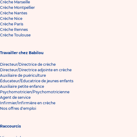
Crèche Marseille
Crèche Montpellier
Crèche Nantes
Crèche Nice
Crèche Paris
Crèche Rennes
Crèche Toulouse
Travailler chez Babilou
Directeur/Directrice de crèche
Directeur/Directrice adjointe en crèche
Auxiliaire de puériculture
Éducateur/Éducatrice de jeunes enfants
Auxiliaire petite enfance
Psychomotricien/Psychomotricienne
Agent de service
Infirmier/Infirmière en crèche
Nos offres d'emploi
Raccourcis