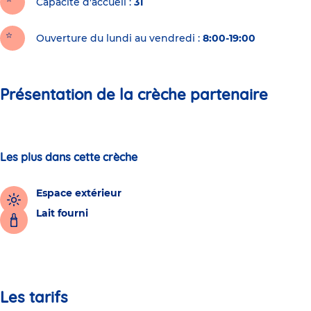
Capacité d'accueil
31
Ouverture du lundi au vendredi :
8:00-19:00
Présentation de la crèche partenaire
Les plus dans cette crèche
Espace extérieur
Lait fourni
Les tarifs