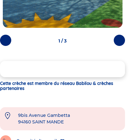
1 / 3
Photos
Photos
précédentes
suivantes
Cette crèche est membre du réseau Babilou & crèches
partenaires
9bis Avenue Gambetta
94160
SAINT MANDE