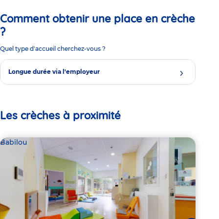
Comment obtenir une place en crèche
?
Quel type d'accueil cherchez-vous ?
Longue durée via l'employeur
Les crèches à proximité
Babilou
Bab