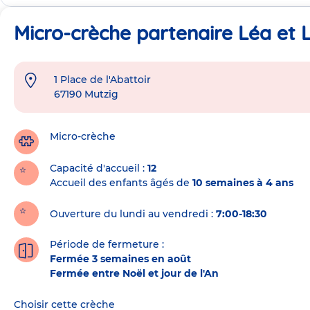
Micro-crèche partenaire Léa et L
1 Place de l'Abattoir
Adresse
67190
Mutzig
de
la
crèche
Micro-crèche
Capacité d'accueil
12
Accueil des enfants âgés de
10 semaines à 4 ans
Ouverture du lundi au vendredi :
7:00-18:30
Période de fermeture :
Fermée 3 semaines en août
Fermée entre Noël et jour de l'An
Choisir cette crèche