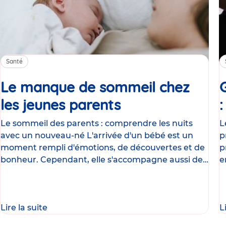
Santé
Le manque de sommeil chez
les jeunes parents
Article
Le sommeil des parents : comprendre les nuits
L
avec un nouveau-né L'arrivée d'un bébé est un
p
moment rempli d'émotions, de découvertes et de
p
bonheur. Cependant, elle s'accompagne aussi de
e
nombreux
g
Lire la suite
L