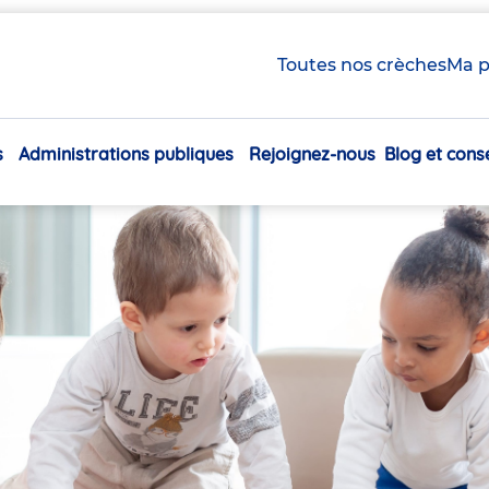
Toutes nos crèches
Ma p
s
Administrations publiques
Rejoignez-nous
Blog et conse
Navigation
principale