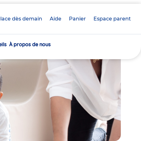
lace dès demain
Aide
Panier
crèche(s)
Espace parent
sélectionnée(s)
ils
À propos de nous