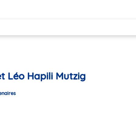
t Léo Hapili Mutzig
enaires