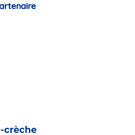
artenaire
o-crèche