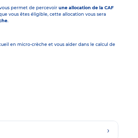
on vous permet de percevoir
une allocation de la CAF
 vous êtes éligible, cette allocation vous sera
èche
.
eil en micro-crèche et vous aider dans le calcul de