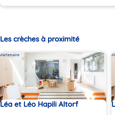
Les crèches à proximité
Partenaire
P
Léa et Léo Hapili Altorf
L