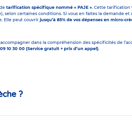
 de
tarification spécifique nommé « PAJE »
. Cette tarificati
elon certaines conditions. Si vous en faites la demande et que
. Elle peut couvrir
jusqu’à 85% de vos dépenses en micro-cr
 accompagner dans la compréhension des spécificités de l’accu
09 10 30 00 (Service gratuit + prix d’un appel)
.
èche ?