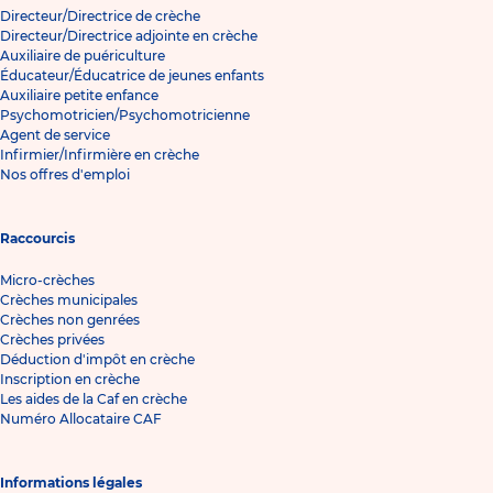
Directeur/Directrice de crèche
Directeur/Directrice adjointe en crèche
Auxiliaire de puériculture
Éducateur/Éducatrice de jeunes enfants
Auxiliaire petite enfance
Psychomotricien/Psychomotricienne
Agent de service
Infirmier/Infirmière en crèche
Nos offres d'emploi
Raccourcis
Micro-crèches
Crèches municipales
Crèches non genrées
Crèches privées
Déduction d'impôt en crèche
Inscription en crèche
Les aides de la Caf en crèche
Numéro Allocataire CAF
Informations légales