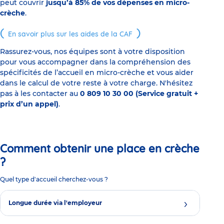
peut couvrir
jusqu’à 85% de vos dépenses en micro-
crèche
.
En savoir plus sur les aides de la CAF
Rassurez-vous, nos équipes sont à votre disposition
pour vous accompagner dans la compréhension des
spécificités de l’accueil en micro-crèche et vous aider
dans le calcul de votre reste à votre charge. N'hésitez
pas à les contacter au
0 809 10 30 00 (Service gratuit +
prix d’un appel)
.
Comment obtenir une place en crèche
?
Quel type d'accueil cherchez-vous ?
Longue durée via l'employeur