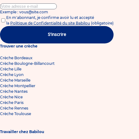
Exemple : vous@site.com
En m'abonnant, je confirme avoir lu et accepté
la
Politique de Confidentialité du site Babilou
(obligatoire)
S'inscrire
Trouver une crèche
Crèche Bordeaux
Crèche Boulogne-Billancourt
Crèche Lille
Crèche Lyon
Crèche Marseille
Crèche Montpellier
Crèche Nantes
Crèche Nice
Crèche Paris
Crèche Rennes
Crèche Toulouse
Travailler chez Babilou