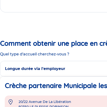
Comment obtenir une place en cr
Quel type d'accueil cherchez-vous ?
Longue durée via l'employeur
Crèche partenaire Municipale les
20/22 Avenue De La Libération
Adresse
92350
LE PLESSIS ROBINSON