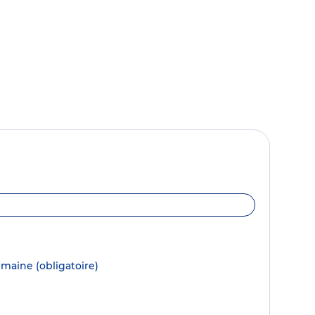
semaine
(obligatoire)