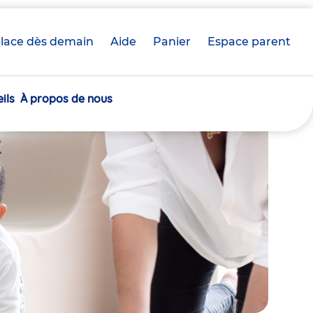
lace dès demain
Aide
Panier
crèche(s)
Espace parent
sélectionnée(s)
ils
À propos de nous