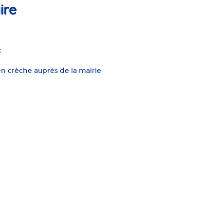
ire
:
n crèche auprès de la mairie