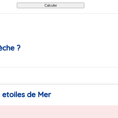
Calculer
èche ?
 etoiles de Mer