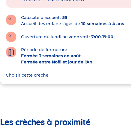
de
la
crèche
Capacité d'accueil
55
Accueil des enfants âgés de
10 semaines à 4 ans
Ouverture du lundi au vendredi :
7:00-19:00
Période de fermeture :
Fermée 3 semaines en août
Fermée entre Noël et jour de l'An
Choisir cette crèche
Les crèches à proximité