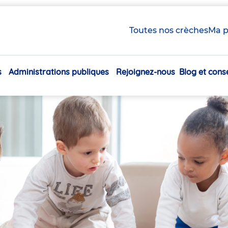
Toutes nos crèches
Ma p
s
Administrations publiques
Rejoignez-nous
Blog et conse
Navigation
principale