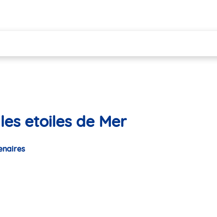
les etoiles de Mer
enaires