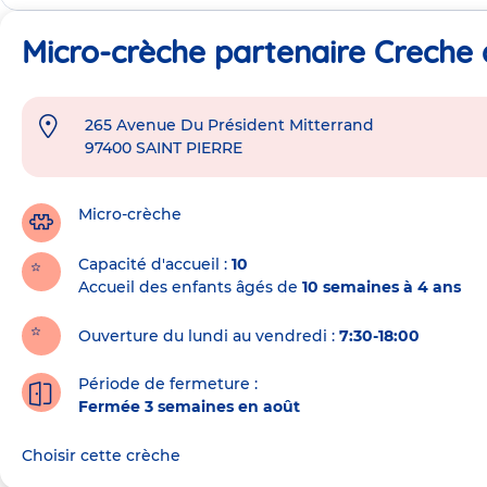
Micro-crèche partenaire Creche 
265 Avenue Du Président Mitterrand
Adresse
97400
SAINT PIERRE
de
la
crèche
Micro-crèche
Capacité d'accueil
10
Accueil des enfants âgés de
10 semaines à 4 ans
Ouverture du lundi au vendredi :
7:30-18:00
Période de fermeture :
Fermée 3 semaines en août
Choisir cette crèche