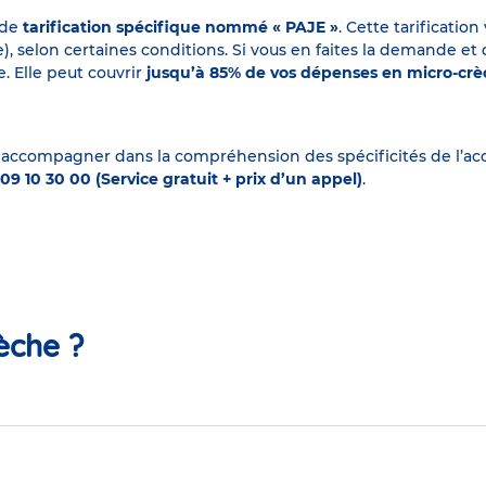
 de
tarification spécifique nommé « PAJE »
. Cette tarificati
elon certaines conditions. Si vous en faites la demande et que
. Elle peut couvrir
jusqu’à 85% de vos dépenses en micro-cr
 accompagner dans la compréhension des spécificités de l’accu
09 10 30 00 (Service gratuit + prix d’un appel)
.
èche ?