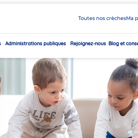
Toutes nos crèches
Ma p
s
Administrations publiques
Rejoignez-nous
Blog et conse
Navigation
principale