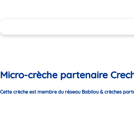
Micro-crèche partenaire Crec
Cette crèche est membre du réseau Babilou & crèches part