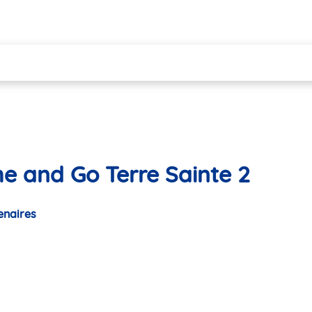
he and Go Terre Sainte 2
enaires