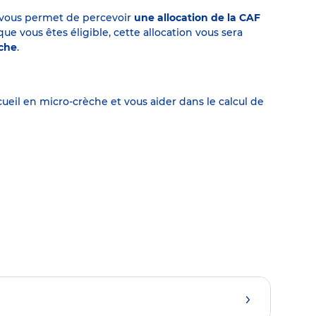
on vous permet de percevoir
une allocation de la CAF
 vous êtes éligible, cette allocation vous sera
èche
.
eil en micro-crèche et vous aider dans le calcul de