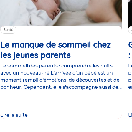
Santé
Le manque de sommeil chez
les jeunes parents
Article
Le sommeil des parents : comprendre les nuits
L
avec un nouveau-né L'arrivée d'un bébé est un
p
moment rempli d'émotions, de découvertes et de
p
bonheur. Cependant, elle s'accompagne aussi de
e
nombreux
g
Lire la suite
L