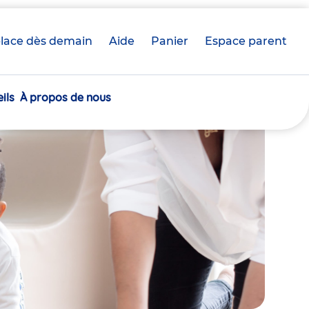
lace dès demain
Aide
Panier
crèche(s)
Espace parent
sélectionnée(s)
ils
À propos de nous