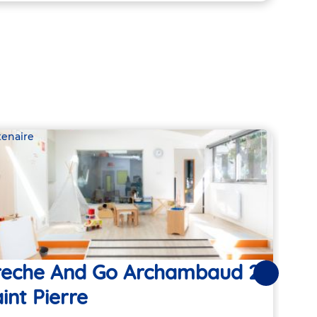
tenaire
Parte
reche And Go Archambaud 2 -
Cr
Suivantes
int Pierre
Sai