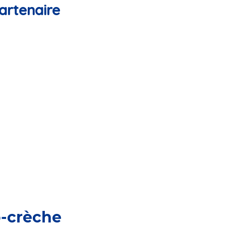
artenaire
o-crèche