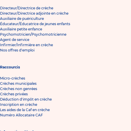
Directeur/Directrice de crèche
Directeur/Directrice adjointe en crèche
Auxiliaire de puériculture
Éducateur/Éducatrice de jeunes enfants
Auxiliaire petite enfance
Psychomotricien/Psychomotricienne
Agent de service
Infirmier/Infirmière en crèche
Nos offres d'emploi
Raccourcis
Micro-crèches
Crèches municipales
Crèches non genrées
Crèches privées
Déduction d'impôt en crèche
Inscription en crèche
Les aides de la Caf en crèche
Numéro Allocataire CAF