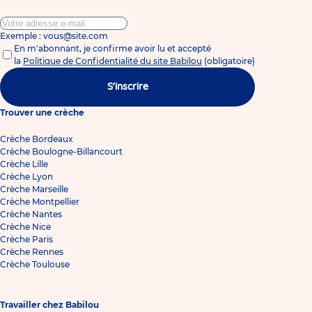
Exemple : vous@site.com
En m'abonnant, je confirme avoir lu et accepté
la
Politique de Confidentialité du site Babilou
(obligatoire)
S'inscrire
Trouver une crèche
Crèche Bordeaux
Crèche Boulogne-Billancourt
Crèche Lille
Crèche Lyon
Crèche Marseille
Crèche Montpellier
Crèche Nantes
Crèche Nice
Crèche Paris
Crèche Rennes
Crèche Toulouse
Travailler chez Babilou