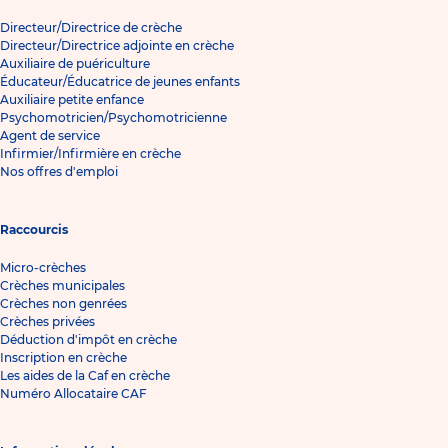
Directeur/Directrice de crèche
Directeur/Directrice adjointe en crèche
Auxiliaire de puériculture
Éducateur/Éducatrice de jeunes enfants
Auxiliaire petite enfance
Psychomotricien/Psychomotricienne
Agent de service
Infirmier/Infirmière en crèche
Nos offres d'emploi
Raccourcis
Micro-crèches
Crèches municipales
Crèches non genrées
Crèches privées
Déduction d'impôt en crèche
Inscription en crèche
Les aides de la Caf en crèche
Numéro Allocataire CAF