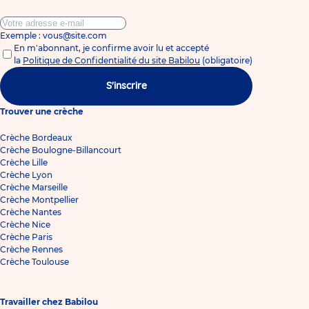
Exemple : vous@site.com
En m'abonnant, je confirme avoir lu et accepté
la
Politique de Confidentialité du site Babilou
(obligatoire)
S'inscrire
Trouver une crèche
Crèche Bordeaux
Crèche Boulogne-Billancourt
Crèche Lille
Crèche Lyon
Crèche Marseille
Crèche Montpellier
Crèche Nantes
Crèche Nice
Crèche Paris
Crèche Rennes
Crèche Toulouse
Travailler chez Babilou